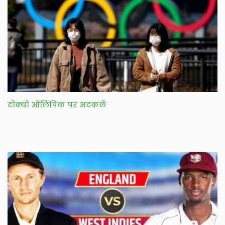
टोक्यो ओलिंपिक पर अटकलें