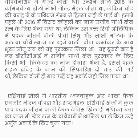
चैंपियनशिप में गोल्ड जीता था। उन्होंने साल 2018 के
कॉमनवेल्थ खेलों में भी गोल्ड मेडल जीता था, लेकिन चोट
की वजह से वो एशियन गेम्स में हिस्सा नहीं ले पाई थी। इससे
पहले भी 2016 में विराट कोहली का नाम राजीव गांधी खेल
रत्न के लिए भेजा गया था, लेकिन उस वक्त रियो ओलिंपिक
में पदक जीतने वीली पीवी सिंधु और साक्षी मलिक के
अलावा चौथे स्थान पर रहने वाली दीपा कर्माकर के साथ
शूटर जीतू राय को यह पुरस्कार मिला था। यह दूसरी बार है
जब बीसीसीआई ने राजीव गांधी खेल पुरस्कार के लिए
किसी भी क्रिकेटर का नाम दोबारा भेजा है. इससे पहले
राहुल द्रविड़ के नाम की सिफारिश दो बार की गई
थी, लेकिन दोनों ही बार उन्हें यह अवॉर्ड नहीं मिल पाया था।
एशियाई खेलों में भारतीय ध्वजवाहक और भाला फेंक
एथलीट नीरज चोपड़ा और राष्ट्रमंडल ,एशियाई खेलों में कुल
पांच पदक जीतने वाली टेबल टेनिस खिलाड़ी मणिका बत्रा
का नाम भी खेल रत्न के दावेदारों में शामिल था लेकिन उन्हें
अर्जुन अवार्ड के लिए चुना गया।