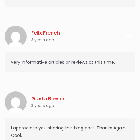
Felix French
Reply
3 years ago
very informative articles or reviews at this time.
Giada Blevins
Reply
3 years ago
I appreciate you sharing this blog post. Thanks Again.
Cool.