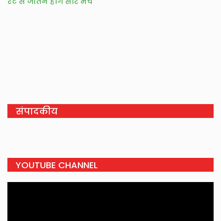
रेट से जीतने होंगे सारे मैंच
संपादकीय
YOUTUBE CHANNEL