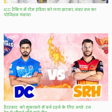
ICC रैंकिंग में टीम इंडिया को लगा झटका, नंबर वन का
पोजिशन गंवाया
हैदरबाद को मुकाबले में बने रहने के लिए अच्छे रन