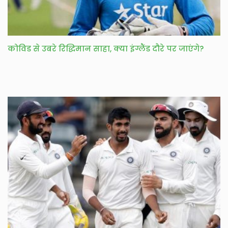
कोविड से उबरे रिद्धिमान साहा, क्या इंग्लैंड दौरे पर जाएंगे?