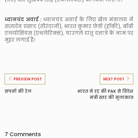
ध्यानचंद अवार्ड :
ध्यानचंद अवार्ड के लिए खेल मंत्रालय ने
सत्यदेव प्रसाद (तीरंदाजी), भारत कुमार छेत्री (हॉकी), बॉबी
एलयोसियस (एथलेटिक्स), चाउगले दातु दत्तात्रे के नाम पर
मुहर लगाई है।
PREVIEW POST
NEXT POST
सपनों की रेल
भारत ने रद्द की PAK से विदेश
मंत्री स्तर की मुलाकात
7 Comments