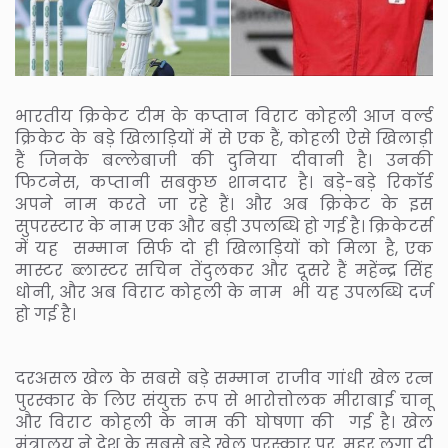
भारतीय क्रिकेट टीम के कप्तान विराट कोहली आज वर्ल्ड
क्रिकेट के बड़े खिलाड़ियों में से एक हैं, कोहली ऐसे खिलाड़ी
हैं जिनके बल्लेबाजी की दुनिया दीवानी है। उनकी
फिटनेस, कप्तानी सबकुछ शानदार है। बड़े-बड़े रिकॉर्ड
अपने नाम करते जा रहे हैं। और अब क्रिकेट के इस
सुपरस्टार के नाम एक और बड़ी उपलब्धि हो गई है। क्रिकेटर्स
में यह सम्मान सिर्फ दो ही खिलाड़ियों को मिला है, एक
मास्टर ब्लास्टर सचिन तेंदुलकर और दूसरे हैं महेंन्द्र सिंह
धोनी, और अब विराट कोहली के नाम भी यह उपलब्धि दर्ज
हो गई है।
दरअसल खेल के सबसे बड़े सम्मान राजीव गांधी खेल रत्न
पुरस्कार के लिए संयुक्त रूप से भारोत्तोलक मीराबाई चानू
और विराट कोहली के नाम की घोषणा की गई है। खेल
मंत्रालय ने देश के सबसे बड़े खेल पुरस्कार पर मुहर लगा दी