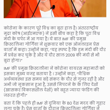
कोरोना के कारण पूरे विश्व का बुरा हाल है। अंतरराष्ट्रीय
मुद्रा कोष (आईएमएफ) ने इसी बीच कहा है कि पूरा विश्व
मंदी के चपेट में आ गया है। ये बात IMF की प्रमुख
क्रिस्टलिना गोर्गिवा ने शुक्रवार को एक ऑनलाइन प्रेस
वार्ता में कहा। उन्होंने कहा, “यह स्पष्ट है कि हम मंदी की दौर
में प्रवेश कर चुके हैं और ये दौर साल 2009 की मंदी से भी
बुरा होगा।”
IMF की प्रमुख क्रिस्टलीना ने कोरोना वायरस महामारी को
इसका मुख्य वजह बताया है । उन्होंने कहा, “वैश्विक
अर्थव्यवस्था इस समय बड़े संकट के दौर से गुजर रही है और
अभी जो नुकसान हुआ है, उससे निपटने के के लिए देशों
(खासकर विकासशील देशों) को बहुत ज्यादा फंडिंग की
जरूरत होगी।”
बता दें कि पहले ही IMF से दुनिया के 80 देश मदद की गुहार
लगा चुके हैं। प्रेस वार्ता के दौरान क्रिस्टलिना गोर्गिवा ने