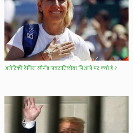
अमेरिकी टेनिस लीजेंड नवरातिलोवा निशाने पर क्यों हैं ?