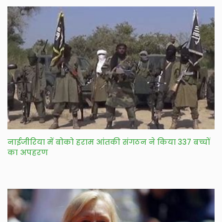
नाईजीरिया में बोको हराम आंतकी संगठन ने किया 337 बच्चों
का अपहरण