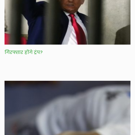
गिरफ्तार होंगे ट्रंप?