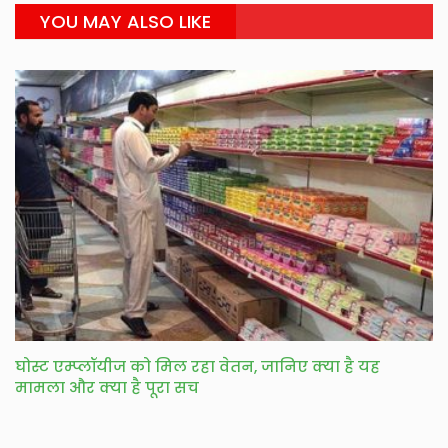
YOU MAY ALSO LIKE
घोस्ट एम्प्लॉयीज को मिल रहा वेतन, जानिए क्‍या है यह
मामला और क्‍या है पूरा सच