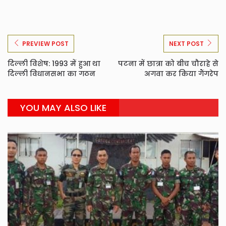
PREVIEW POST
NEXT POST
दिल्ली विशेष: 1993 में हुआ था
पटना में छात्रा को बीच चौराहे से
दिल्ली विधानसभा का गठन
अगवा कर किया गैंगरेप
YOU MAY ALSO LIKE