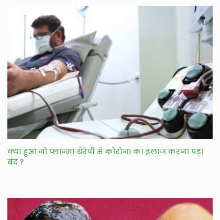
क्या हुआ जो प्‍लाज्‍मा थेरेपी से कोरोना का इलाज करना पड़ा
बंद ?