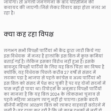
जायेगा। तो अगली जनगणना के बाद परिसीमन की
कवायद की जाएगी। जिसे लेकर विवाद खड़ा होता नजर आ
रहा है।
क्या कह रहा विपक्ष
लगभग सभी विपक्षी पार्टियां भी केंद्र द्वारा जारी किये गए
इस विधेयक में नजर हैं हालांकि इस बिल में कुछ कमियां
बताई गई है। लेकिन इसका विरोध नहीं हुआ है। इसके
बावजूद विपक्षी पार्टियों के लिए यह बिल चिंता का विषय है
क्योंकि, यह विधेयक पिछले करीब 27 वर्षों से संसद में
लटका पड़ा है भाजपा से पहले कांग्रेस व अन्य पार्टियां भी
इस बिल को संसद में पेश कर चुकी हैं पर यह दोनों सदनों में
पास नहीं हो पाया था। रिपोर्ट्स के अनुसार विपक्षी पार्टियों
का मानना है कि यह बिल 2024 के लोकसभा चुनाव से
पहले महिला आरक्षण लागू नहीं हो पाएगा। इसके बदले
बीजेपी महिला आरक्षण बिल को लाकर वाहवाही बटोरने में
लगी है। वह दावा कर रही है कि जो काम दशकों से नहीं हो