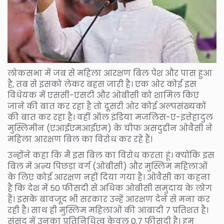
लोकसभा में जब से महिला आरक्षण बिल पेश और पास हुआ
है, तब से इसको लेकर बहस जारी है। एक ओर कोई इस
विधेयक में एससी-एसटी और ओबीसी को शामिल किए
जाने की बात कर रहा है तो दूसरी ओर कोई अल्पसंख्यकों
की बात कर रहा है। वहीं ऑल इंडिया मजलिस-ए-इत्तेहादुल
मुस्लिमीन (एआईएमआईएम) के चीफ असदुद्दीन ओवैसी ने
महिला आरक्षण बिल का विरोध कर रहे हैं।
उन्होंने कहा कि मैं इस बिल का विरोध करता हूं। क्योंकि इस
बिल में अन्य पिछड़ा वर्ग (ओबीसी) और मुस्लिम महिलाओं
के लिए कोई आरक्षण नहीं दिया गया है। ओवैसी का कहना
है कि देश में 50 फीसदी से अधिक ओबीसी समुदाय के लोग
हैं। इसके बावजूद भी सरकार उन्हें आरक्षण देने से मना कर
रही है। साथ ही मुस्लिम महिलाओं की आबादी 7 प्रतिशत है।
संसद में उनका प्रतिनिधित्व केवल 0.7 फीसदी है। हम