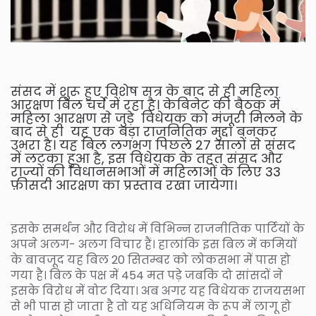
संसद में शुरू हुए विशेष सत्र के बाद से ही महिला
आरक्षण बिल चर्चे में रहा है। केबिनेट की बैठक में
महिला आरक्षण से जुड़े विधेयक को मंजूरी मिलने के
बाद से ही यह एक बड़ा राजनितिक मुद्दा बनकर
उभरा है। यह बिल लगभग पिछले 27 सालों से संसद
में लटका हुआ है, इस विधेयक के तहत संसद और
राज्यों की विधानसभाओं में महिलाओं के लिए 33
फ़ीसदी आरक्षण का प्रस्ताव रखा जायेगा।
इसके समर्थन और विरोध में विभिन्न राजनीतिक पार्टियों के
अपने अलग- अलग विचार हैं। हालांकि इस बिल में कमियों
के बावजूद यह बिल 20 सितम्बर को लोकसभा में पास हो
गया है। बिल के पक्ष में 454 मत पड़े जबकि दो सांसदों ने
इसके विरोध में वोट दिया। अब अगर यह विधेयक राजयसभा
से भी पास हो जाता है तो यह अधिनियम के रूप में लागू हो