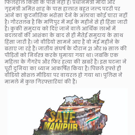
फिलहाल किसी के पास नहीं है। प्रधानमंत्री मोदी और
गृहमंत्री अमित शाह के पास हालात बहुत जल्द पटरी पर
आने का कूटनीतिक भरोसा देने के अलावा कोई चारा नहीं
है। गौरतलब है कि मणिपुर में मई के महीने से ही हिंसा जारी
है। कुकी समुदाय को दिए जाने वाले आर्थिक लाभों में
बदलावों की आशंका के बाद से ही मैतेई समुदाय के साथ
हिंसा जारी है। जो वीडियो सामने आए हैं वो मई महीने के
बताए जा रहे हैं। जातीय संघर्ष के दौरान 21 और 19 साल की
पीड़ितों को निर्वस्त्र करके घुमाया गया था। जबकि एक
महिला के गैंगरेप और फिर हत्या की खबरें हैं। इस घटना ने
पूरी दुनिया का ध्यान आकर्षित किया है। पिछले हफ्ते ही
वीडियो सोशल मीडिया पर वायरल हो गया था। पुलिस ने
मामले में कुछ गिरफ्तारियां की हैं।