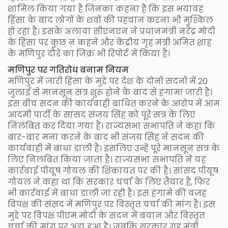
शामिल किया गया है जिनका कहना है कि इस भयावह
हिंसा के बाद लोगों के शवों की पहचान करना भी मुश्किल
हो रहा है। इसके अलावा सीएनएन ने प्रधानमंत्री नरेंद्र मोदी
के हिंसा पर कुछ न कहने और केंद्रीय गृह मंत्री अमित शाह
के मणिपुर दौरे का जिक्र भी रिपोर्ट में किया है।
मणिपुर पर गतिरोध बनाम नियम
मणिपुर में जारी हिंसा के मुद्दे पर देश के दोनों सदनों में 20
जुलाई से मानसून सत्र शुरू होने के बाद से हंगामा जारी है।
इस बीच सदन की कार्यवाही बाधित करने के आरोप में आम
आदमी पार्टी के सांसद संजय सिंह को पूरे सत्र के लिए
निलंबित कर दिया गया है। राज्यसभा सभापति ने कहा कि
बार-बार मना करने के बाद भी संजय सिंह ने सदन की
कार्यवाही में बाधा डाली है। इसलिए उन्हें पूरे मानसून सत्र के
लिए निलंबित किया जाता है। राज्यसभा सभापति ने यह
कार्रवाई पीयूष गोयल की शिकायत पर की है। सांसद पीयूष
गोयल ने कहा था कि सरकार चर्चा के लिए तैयार है, फिर
भी कार्रवाई में बाधा डाली जा रही है। इस हंगामे की वजह
विपक्ष की संसद में मणिपुर पर विस्तृत चर्चा की मांग है। इस
मुद्दे पर विपक्ष पीएम मोदी के सदन में बयान और विस्तृत
चर्चा की मांग पर अड़ा हुआ है। जबकि सरकार गृह मंत्री