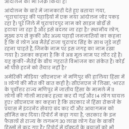
आंदोलन का भी जिक्र किया है।
आंदोलन के बारे में जानकारी देते हुए बताया गया,
‘चुराचांदपुर की पहाड़ियों में एक नया आंदोलन जोर पकड़
रहा है। पूरे जिले में चुराचांदपुर नाम को साइन बोर्डों से
हटाया जा रहा है और इसे बदला जा रहा है।’ स्थानीय लोग,
मुख्य रूप से कुकी और अन्य पहाड़ी जनजातियों का कहना
है कि वे लोग अब मैतेई राजा चुराचंद सिंह के साथ जुड़े नहीं
रहना चाहते हैं, जिनके नाम पर इस जगह का नाम रखा
गया है। उनका कहना है कि वे अब मूल नाम पर लौट रहे हैं।
यह कुकी-मैतेई के बीच गहराते विभाजन का संकेत हैं। कोई
भी पीछे हटने को तैयार नहीं है।’
अमेरिकी मीडिया ‘सीएनएन’ ने मणिपुर की हालिया हिंसा में
11 लोगों की मौत की बात कही है। सीएनएन ने लिखा, ‘भारत
के पूर्वोत्तर राज्य मणिपुर में जातीय हिंसा के मामले में 11
लोगों की गोली मारकर हत्या कर दी गई और 14 लोग घायल
हुए।’ सीएनएन का कहना है कि सरकार ने हिंसा रोकने के
प्रयास में इंटरनेट सेवाएं बंद कर दीं और आवागमन को
सीमित कर दिया। रिपोर्ट में कहा गया है, ‘सरकार के इन
फैसलों से राज्य के लगभग 30 लाख लोग देश के बाकी
हिस्सों से कट गए हैं।’ रिपोर्ट में डॉक्टरों के बयानों को भी