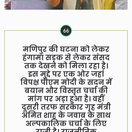
मणिपुर की घटना को लेकर
हंगामा सड़क से लेकर संसद
तक देखने को मिला रहा है।
इस मुद्दे पर एक ओर जहां
विपक्ष पीएम मोदी के सदन में
बयान और विस्तृत चर्चा की
मांग पर अड़ा हुआ है। वहीं
दूसरी तरफ सरकार गृह मंत्री
अमित शाह के जवाब के साथ
अल्पकालिक चर्चा के लिए
राजी है। राजनीतिक