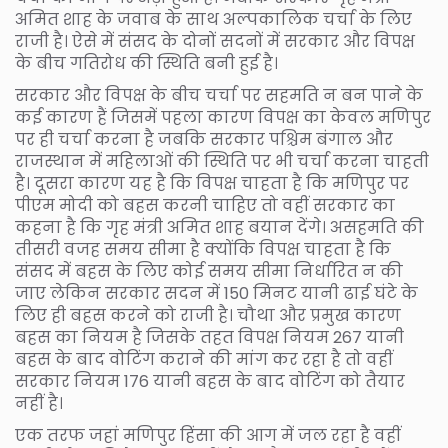
अमित शाह के जवाब के साथ अल्पकालिक चर्चा के लिए
राजी है। ऐसे में संसद के दोनों सदनों में सरकार और विपक्ष
के बीच गतिरोध की स्थिति बनी हुई है।
सरकार और विपक्ष के बीच चर्चा पर सहमति न बन पाने के
कई कारण हैं जिसमें पहला कारण विपक्ष का केवल मणिपुर
पर ही चर्चा करना है जबकि सरकार पश्चिम बंगाल और
राजस्थान में महिलाओं की स्थिति पर भी चर्चा करना चाहती
है। दूसरा कारण यह है कि विपक्ष चाहता है कि मणिपुर पर
पीएम मोदी को बहस करनी चाहिए तो वहीं सरकार का
कहना है कि गृह मंत्री अमित शाह बयान देंगे। असहमति की
तीसरी वजह समय सीमा है क्योंकि विपक्ष चाहता है कि
संसद में बहस के लिए कोई समय सीमा निर्धारित न की
जाए लेकिन सरकार सदन में 150 मिनट यानी ढाई घंटे के
लिए ही बहस करने को राजी है। चौथा और प्रमुख कारण
बहस का नियम है जिसके तहत विपक्ष नियम 267 यानी
बहस के बाद वोटिंग कराने की मांग कर रहा है तो वहीं
सरकार नियम 176 यानी बहस के बाद वोटिंग को तैयार
नहीं है।
एक तरफ जहां मणिपुर हिंसा की आग में जल रहा है वहीं