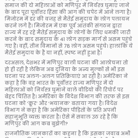
समाज की दो महिलाओं को मणिपुर में निर्वस्त्र घुमाए जाने
के बाद पूरा पूर्वोत्तर हिंसा की आग की चपेट में आने लगा है।
मिजोरम में डर की वजह से मैतेई समुदाय के लोग पलायन
करने लगे हैं। मिजोरम में एक पूर्व आतंकी संगठन द्वारा
राज्य में रह रहे मैतेई समुदाय के लोगों के लिए धमकी जारी
करने के बाद समुदाय के 41 लोग सड़क मार्ग से असम पहुंचे
गए हैं। वहीं, तीन विमानों से 78 लोग असम पहुंचे। हालांकि ये
मैतेई समुदाय के हैं या नहीं, स्पष्ट नहीं हुआ है।
दरअसल, देशभर में मणिपुर वाली घटना की आलोचना तो
हो ही रही है लेकिन अब दुनिया के अन्य मुल्कों से भी इस
घटना पर अलग-अलग प्रतिक्रियाएं आ रही हैं। अमेरिका ने
कहा है कि वह भारत के पूर्वोत्तर राज्य मणिपुर में दो
महिलाओं को निर्वस्त्र घुमाने वाले वीडियो की रिपोर्ट पर
बेहद चिंतित है। अमेरिका के विदेश विभाग की तरफ से इस
घटना को ‘क्रूर’ और ‘भयानक’ बताया गया है। विदेश
विभाग ने कहा है कि अमेरिका पीड़ितों के प्रति अपनी
सहानुभूति व्यक्त करता है। ऐसे में सवाल उठ रहे हैं कि
मणिपुर की आग कब बुझेगी?
राजनीतिक जानकारों का कहना है कि इसका जवाब अभी