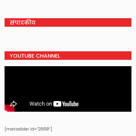
संपादकीय
YOUTUBE CHANNEL
[metaslider id=”2668″]