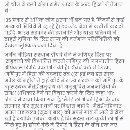
जो चीन से लगी सीमा समेत भारत के अन्य हिस्सों में तैनात
थे।’
‘35 हजार से अधिक लोग शरणार्थी बन गए हैं, जिनमें से कई
अस्थायी शिविरों में रह रहे हैं। इंटरनेट सेवा में कटौती कर दी
गई है। भारत सरकार की रणनीति और यात्रा प्रतिबंधों ने
बाहरी दुनिया के लिए राज्य की वर्तमान परिस्थितियों को
देखना मुश्किल बना दिया है।’
जर्मन मीडिया संस्थान डॉयचे वेले ने मणिपुर हिंसा पर
‘समुदायों को विभाजित करती मणिपुर की जनजातीय हिंसा’
शीर्षक से रिपोर्ट प्रकाशित की है। डॉयचे वेले ने लिखा,
‘मणिपुर में हिंसा की घटनाएं तब शुरू हुईं जब इस साल
अप्रैल के महीने में हाई कोर्ट ने राज्य सरकार को मणिपुर के
बहुसंख्यक मैतेई समुदाय को अनुसूचित जनजातियों के
समक्ष अधिकार देने पर विचार करने के लिए कहा था।’
रिपोर्ट में दावा किया गया है, ‘मैतेई लोगों को हिंसा के बाद
सरकार और सुरक्षा बलों पर विश्वास नहीं है।’ मैतेई महिलाएं
असम राइफल्स (सुरक्षा बल) को अपने गांव में आने से रोक
रही हैं क्योंकि उनका आरोप है कि सुरक्षा बल कुकी लोगों से
मिले हुए हैं। डॉयचे वेले ने रिपोर्ट में हिंसा के बीच एक नए