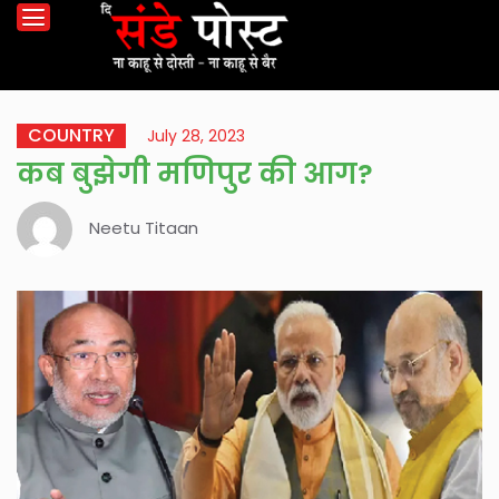
COUNTRY
July 28, 2023
कब बुझेगी मणिपुर की आग?
Neetu Titaan