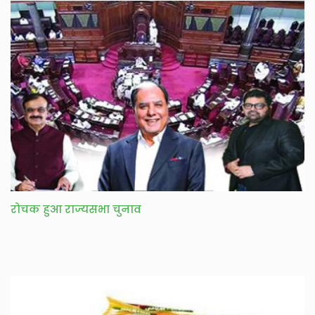
रोचक हुआ राज्यसभा चुनाव