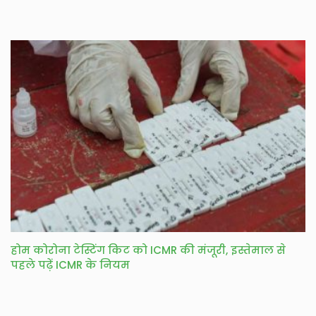
होम कोरोना टेस्टिंग किट को ICMR की मंजूरी, इस्तेमाल से
पहले पढ़ें ICMR के नियम