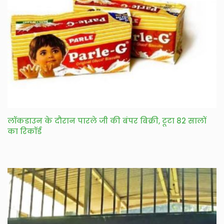
लॉकडाउन के दौरान पारले जी की बंपर बिक्री, टूटा 82 सालों
का रिकॉर्ड