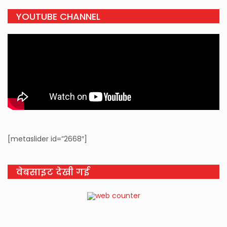
YOUTUBE CHANNEL
[metaslider id=”2668″]
वेबसाइट देखी गई