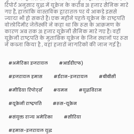
रिपोर्ट अनुसार युद्ध में यूक्रेन के करीब 31 हजार सैनिक मारे
गए हैं, हालांकि वास्तविक ट्टारातल पर ये आकड़े इससे
ज्यादा भी हो सकते हैं। एक महीने पहले यूक्रेन के राष्ट्रपति
वोलोदिमीर जेलेंस्की ने कहा था कि रूस के आक्रमण के
कारण अब तक 31 हजार यूक्रेनी सैनिक मारे गए हैं। वहीं
यूक्रेनी राष्ट्रपति के मुताबिक यूक्रेन के जिन स्थानों पर रूस
ने कब्जा किया है , वहां हजारों नागरिकों की जान गई है।
अमेरिका इजरायल
आईडीएफ)
इजरायल हमास
ईरान-इजरायल
बीबीसी
मीडिया रिपोर्ट्स
यमन
युद्धविराम
यूक्रेनी राष्ट्रपति
रूस-यूक्रेन
संयुक्त राज्य अमेरिका
सीरिया
हमास-इजरायल युद्ध