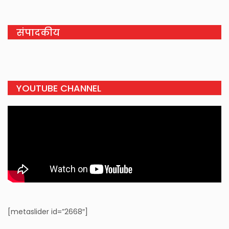
संपादकीय
YOUTUBE CHANNEL
[metaslider id=”2668″]