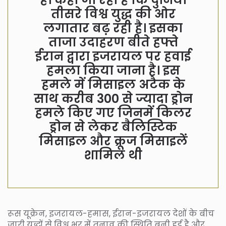
तीसरे विश्व युद्ध की ओर
लगातार बढ़ रही है। इसका
ताजा उदाहरण बीते हफ्ते
ईरान द्वारा इजरायल पर हवाई
हमला किया जाना है। इस
हमले में मिसाइल अटैक के
साथ करीब 300 से ज्यादा ड्रोन
हमले किए गए जिनमें किलर
ड्रोन से लेकर बैलिस्टिक
मिसाइल और क्रूज मिसाइलें
शामिल थी
रूस यूक्रेन, इजरायल-हमास, ईरान-इजरायल देशों के बीच
जारी युद्धों से विश्व भर में तनाव की स्थिति बनी हुई है और