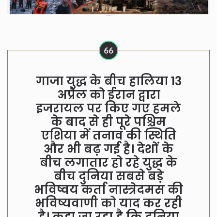
गाजा युद्ध के बीच हालिया 13
अप्रैल को ईरान द्वारा
इजरायल पर किए गए हमले
के बाद से ही पूरे पश्चिम
एशिया में तनाव की स्थिति
और भी बढ़ गई है। देशों के
बीच लगातार हो रहे युद्ध के
बीच दुनिया सबसे बड़े
भविष्वय कर्ता नास्त्रेदमस की
भविष्यवाणी को याद कर रही
है। कहा जा रहा है कि दुनिया