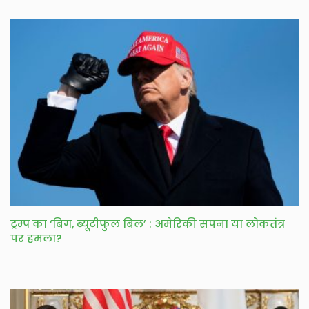
ट्रम्प का ‘बिग, ब्यूटीफुल बिल’ : अमेरिकी सपना या लोकतंत्र
पर हमला?