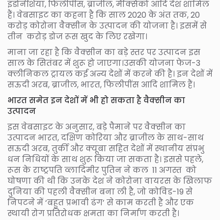
इंडोनेशिया, फिलीपींस, ब्राजील, मैक्सिको आदि देश शामिल
हैं। वेबसाइट का कहना है कि साल 2020 के अंत तक, 20
करोड़ कोरोना वैक्सीन के उत्पादन की योजना है। इसमें से
तीन करोड़ डोज रूस खुद के लिए रखेगा।
माना जा रहा है कि वैक्सीन का बड़े स्तर पर उत्पादन इस
साल के सितंबर में शुरू हो जाएगा।उसकी योजना फेज-3
क्लीनिकल ट्रायल कई अन्य देशों में करने की है। इन देशों में
सऊदी अरब, ब्राजील, भारत, फिलीपींस आदि शामिल हैं।
भारत समेत इन देशों में भी हो सकता है वैक्सीन का
उत्पादन
इस वेबसाइट के अनुसार, बड़े पैमाने पर वैक्सीन का
उत्पादन भारत, दक्षिण कोरिया और ब्राजील के साथ-साथ
सऊदी अरब, तुर्की और क्यूबा सहित देशों में स्थानीय संप्रभु
धन निधियों के साथ शुरू किया जा सकता है। इससे पहले,
रूस के राष्ट्रपति व्लादिमीर पुतिन ने कल 11 अगस्त को
घोषणा की थी कि उनके देश ने कोरोना वायरस के खिलाफ
दुनिया की पहली वैक्सीन बना ली है, जो कोविड-19 से
निपटने में ‘बहुत प्रभावी ढंग’ से काम करती है और एक
स्थायी रोग प्रतिरोधक क्षमता का निर्माण करती है।