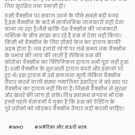
लिए सुरक्षित तथा प्रभावी हो।’
रूसी वैक्सीन पर सवाल उठने के पीछे सबसे बड़ी वजह
है,इस वैक्सीन के बारे में सार्वजनिक जानकारी नहीं देना
माना जा रहा है।जैसे बाकि देश वैक्सीन की जानकारी
पब्लिक के बीच साझा कर रहे हैं रूस ने ऐसा नहीं किया।
किसी भी वैक्सीन के लिए तीसरे फेज का ट्रायल काफी
अहम होता है। जब हजारों लोगों पर लंबे समय तक वैक्सीन
के प्रभाव की जांच की जाती है लेकिन रूस की
कोरोना वैक्सीन का क्लिनिकल ट्रायल अभी पूरा नहीं हुआ
है। रुसी वैक्सीन के शुरूआती ट्रायल बंदरों और इंसानो पर
हुए थे। इस ट्रायल में उसे सफलता मूली लेकिन वैक्सीन
तैयार करने वाली संस्था गमालिया इंस्टीटूट ने बड़े स्तर पर
वैक्सीन का ट्रायल नहीं किया है। जिससे वैक्सीन से सुरक्षा
और खतरे की जांच हो सके। विश्व स्वास्थ्य संगठन भी एक
हफ्ते पहले चेतावनी दे चुका है कि रूस को टेस्टिंग के
पुरे तरीकों को छोड़कर वैक्सीन तैयार नहीं करनी चाहिए।
WHO
अमेरिका और सऊदी अरब