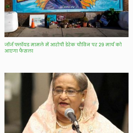
जॉर्ज फ्लॉयड मामले में आरोपी डेरेक चौविन पर 29 मार्च को
आएगा फैसला