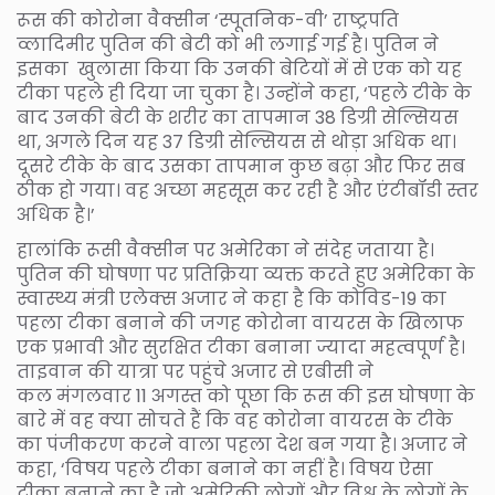
रूस की कोरोना वैक्सीन ‘स्पूतनिक-वी’ राष्ट्रपति
व्लादिमीर पुतिन की बेटी को भी लगाई गई है। पुतिन ने
इसका खुलासा किया कि उनकी बेटियों में से एक को यह
टीका पहले ही दिया जा चुका है। उन्होंने कहा, ‘पहले टीके के
बाद उनकी बेटी के शरीर का तापमान 38 डिग्री सेल्सियस
था, अगले दिन यह 37 डिग्री सेल्सियस से थोड़ा अधिक था।
दूसरे टीके के बाद उसका तापमान कुछ बढ़ा और फिर सब
ठीक हो गया। वह अच्छा महसूस कर रही है और एंटीबॉडी स्तर
अधिक है।’
हालांकि रूसी वैक्सीन पर अमेरिका ने संदेह जताया है।
पुतिन की घोषणा पर प्रतिक्रिया व्यक्त करते हुए अमेरिका के
स्वास्थ्य मंत्री एलेक्स अजार ने कहा है कि कोविड-19 का
पहला टीका बनाने की जगह कोरोना वायरस के खिलाफ
एक प्रभावी और सुरक्षित टीका बनाना ज्यादा महत्वपूर्ण है।
ताइवान की यात्रा पर पहुंचे अजार से एबीसी ने
कल मंगलवार 11 अगस्त को पूछा कि रूस की इस घोषणा के
बारे में वह क्या सोचते हैं कि वह कोरोना वायरस के टीके
का पंजीकरण करने वाला पहला देश बन गया है। अजार ने
कहा, ‘विषय पहले टीका बनाने का नहीं है। विषय ऐसा
टीका बनाने का है जो अमेरिकी लोगों और विश्व के लोगों के