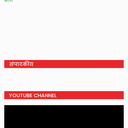
मांग
संपादकीय
YOUTUBE CHANNEL