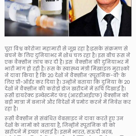
पूरा विश्व कोरोना महामारी से जूझ रहा है।इसके संक्रमण से
बचने के लिए दुनियाभर में शोध चल रहा है। इस बीच रूस ने
एक वैक्सीन लांच कर दी है। इस वैक्सीन की दुनियाभर में
भारी मांग हो रही है। रूस के स्वास्थ्य मंत्री मिखाइल मुराश्को
ने दावा किया है कि 20 देशों ने वैक्सीन ‘स्पूतनिक-वी’ के
लिए प्री-ऑर्डर कर दिया है। उन्होंने बताया कि दुनिया के 20
देशों ने वैक्सीन की करोड़ों डोज खरीदने में रुचि दिखाई है।
रूसी डायरेक्ट इन्वेस्टमेंट फंड (आरडीआईएफ) वैक्सीन को
बड़ी मात्रा में बनाने और विदेशों में प्रमोट करने में निवेश कर
रहा है।
रूसी वैक्सीन से संबंधित वेबसाइट ने दावा करते हुए उन
देशों के नामों को बताया है, जिन्होंने स्पूतनिक वी को
खरीदने में इच्छा जताई है। इसमें भारत, सऊदी अरब,