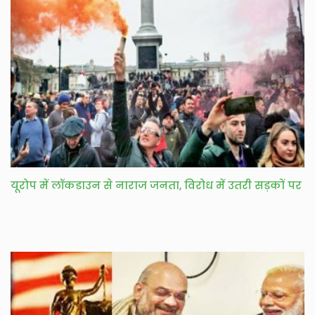
यूरोप में लॉकडाउन से नाराज जनता, विरोध में उतरी सड़कों पर