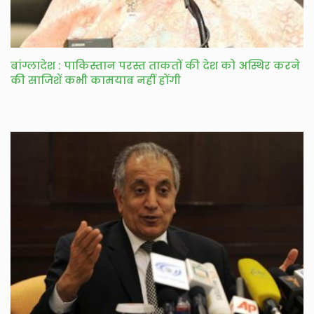
बांग्लादेश : पाकिस्तान परस्त ताकतों की देश को अस्थिर करने
की साजिशें कभी कामयाब नहीं होंगी