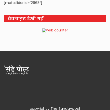
[metaslider id=”2668″]
वेबसाइट देखी गई
copyright :: The Sundaypost