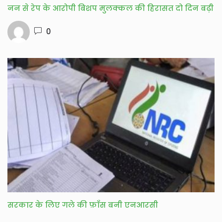
नन से रेप के आरोपी बिशप मुलक्कल की हिरासत दो दिन बढ़ी
0
सरकार के लिए गले की फ़ाँस बनी एनआरसी