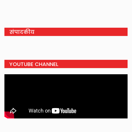
संपादकीय
YOUTUBE CHANNEL