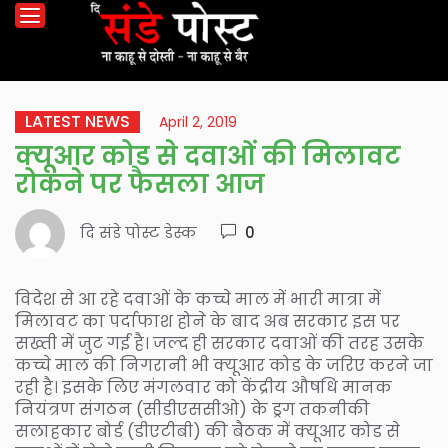
LATEST NEWS
April 2, 2019
क्यूआर कोड से दवाओं की मिलावट
रोकने पर फैसला आज
दि संडे पोस्ट डेस्क
0
विदेश से आ रहे दवाओं के कच्चे माल में भारी मात्रा में
मिलावट का पर्दाफाश होने के बाद अब सरकार इस पर
सख्ती में जुट गई है। जल्द ही सरकार दवाओं की तरह उसके
कच्चे माल की निगरानी भी क्यूआर कोड के जरिए करने जा
रही है। इसके लिए मंगलवार को केंद्रीय औषधि मानक
नियंत्रण संगठन (सीडीएससीओ) के ड्रग तकनीकी
सलाहकार बोर्ड (डीएटीबी) की बैठक में क्यूआर कोड से