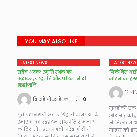
YOU MAY ALSO LIKE
LATEST NEWS
LATEST NEW
सदैव अटल’ स्मृति स्थल का
निलंबित आई
उद्घाटन,राष्ट्रपति और पीएम ने दी
मोहन को ड्रग
श्रद्धांजलि
दि संड
दि संडे पोस्ट डेस्क
0
मुंबई की एक 
पूर्व प्रधानमंत्री अटल बिहारी वाजपेयी के
और साइकोट्र
स्मारक का उद्धाटन राष्ट्रपति रामनाथ
ने निलंबित
कोविंद और प्रधानमंत्री नरेंद्र मोदी ने
मोहन को ड्रग
किया। अटल स्मृति न्यास सोसायटी ने