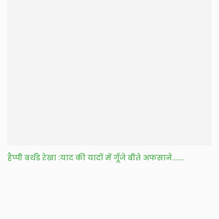
हैप्पी बर्थडे रेखा :याद की यादों में गूँजे बीते अफसाने…….