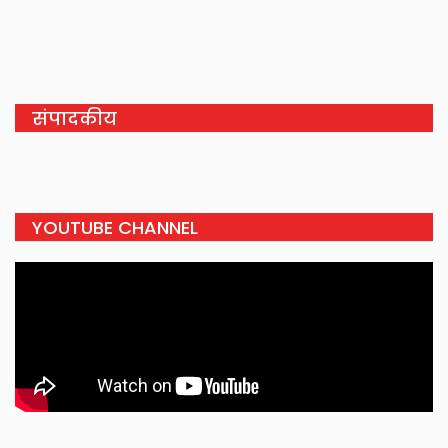
संपादकीय
YOUTUBE CHANNEL