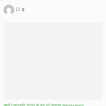
0
क्यों 1 फरवरी 2020 से बंद हो जाएगा WhatsApp?