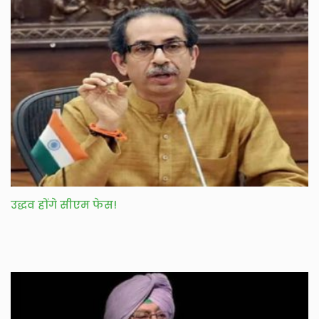
उद्धव होंगे सीएम फेस!