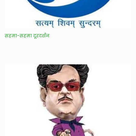
सहमा-सहमा दूरदर्शन