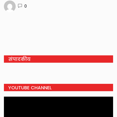
0
संपादकीय
YOUTUBE CHANNEL