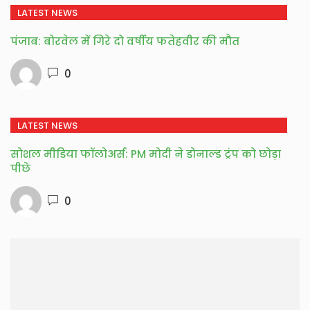
LATEST NEWS
पंजाब: बोरवेल में गिरे दो वर्षीय फतेहवीर की मौत
0
LATEST NEWS
सोशल मीडिया फॉलोअर्स: PM मोदी ने डोनाल्ड ट्रंप को छोड़ा
पीछे
0