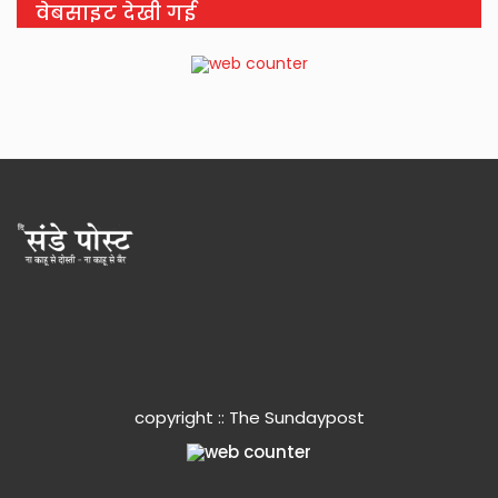
वेबसाइट देखी गई
copyright :: The Sundaypost