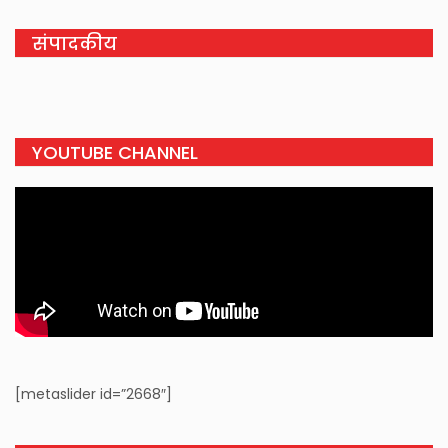
संपादकीय
YOUTUBE CHANNEL
[metaslider id=”2668″]