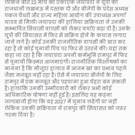
लेकिन बीते 22 मार्च को एकाएक जयाप्रदा ने यूपी की
राजधानी लखनऊ में दस्तक दी और बीजेपी के प्रदेश अध्यक्ष
पंकज चैधरी और राज्य महिला आयोग की उपाध्यक्ष अपर्णा
यादव से मिलीं। जयाप्रदा की हालिया सक्रियता ने उनकी
सम्भावित सियासी वापसी को लेकर चर्चाएं बढ़ा दी हैं। उनके
यूपी की सियासत में फिर से सक्रिय होने के कयास लगाए
जाने लगे हैं। कोई उनकी राजनीतिक वापसी की बात कर
रहा है तो कोई चुनावी पिच पर फिर से उतरने की। यहां तक
कहा जा रहा है कि जयाप्रदा अपनी कर्मभूमि रामपुर में फिर
से चुनावी किस्मत आजमाएंगी। राजनीतिक विश्लेषकों का
मानना है कि मौजूदा हालात में आजम खां का प्रभाव पहले
जैसा मजबूत नहीं रहा है। ऐसे में जयाप्रदा बीजेपी के लिए
रामपुर में एक मजबूत और पहचाना हुआ चेहरा बन सकती
हैं। हालांकि उनकी उम्मीदवारी को लेकर अभी कोई
आधिकारिक घोषणा नहीं हुई है। इसलिए यह कहना
जल्दबाजी होगा कि वह 2027 में चुनाव लड़ेंगी या नहीं
लेकिन उनकी सक्रियता ने रामपुर की सियासत को जरूर
गरमा दिया है।