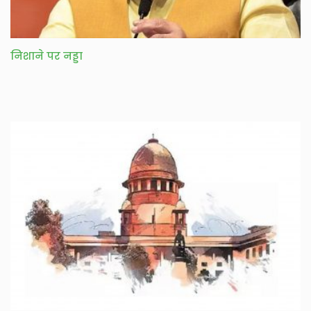
निशाने पर नड्डा