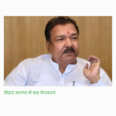
बिहार भाजपा में बड़ा फेरबदल