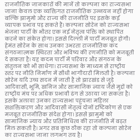
राजनीतिक जानकारों की मानें तो कल्पना का राज्यसभा
जाना केवल एक व्यक्तिगत राजनीतिक उन्नयन नहीं होगा
बल्कि झामुमो और राज्य की राजनीति पर इसके कई
व्यापक प्रभाव पड़ सकते हैं। कल्पना सोरेन को राज्यसभा
भेजना पार्टी के भीतर एक नई नेतृत्व पंक्ति को स्थापित
करने का संकेत होगा। इससे दिल्ली में पार्टी मजबूत होगी।
हेमंत सोरेन के साथ उनका उभरता राजनीतिक कद
संगठनात्मक स्थिरता और भविष्य की रणनीति को मजबूती
दे सकता है। यह कदम पार्टी में परिवार और संगठन के
संतुलन को भी साधेगा। राज्यसभा के माध्यम से राष्ट्रीय
स्तर पर नीति निर्माण में सीधी भागीदारी मिलती है। कल्पना
सोरेन यदि उच्च सदन में जाती हैं तो झारखंड से जुड़े
आदिवासी, भूमि, खनिज और सामाजिक न्याय जैसे मुद्दों को
राष्ट्रीय मंच पर अधिक प्रभावी ढंग से उठाया जा सकता है।
इसके अलावा उनका राज्यसभा पहुंचना महिला
सशक्तिकरण और आदिवासी नेतृत्व दोनों दृष्टिकोण से एक
मजबूत राजनीतिक संदेश होगा। इससे झामुमो को
सामाजिक न्याय और प्रतिनिधित्व की राजनीति में बढ़त
मिल सकती है। अगर सब कुछ ठीक रहा तो कल्पना सोरेन
का राज्यसभा जाना लगभग तय है।