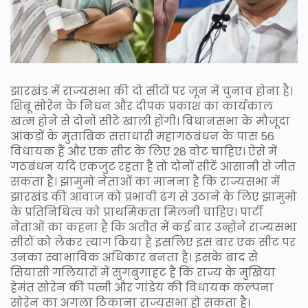
झारखंड में राज्यसभा की दो सीटों पर जून में चुनाव होना है।
शिबू सोरेन के निधन और दीपक प्रकाश का कार्यकाल
खत्म होने से दोनों सीटें खाली होंगी। विधानसभा के मौजूदा
आंकड़ों के मुताबिक सत्ताधारी महागठबंधन के पास 56
विधायक हैं और एक सीट के लिए 28 वोट चाहिए। ऐसे में
गठबंधन यदि एकजुट रहता है तो दोनों सीटें आसानी से जीत
सकता है। झामुमो नेताओं का मानना है कि राज्यसभा में
झारखंड की आवाज को प्रभावी ढंग से उठाने के लिए झामुमो
के प्रतिनिधित्व को प्राथमिकता मिलनी चाहिए। पार्टी
नेताओं का कहना है कि अतीत में कई बार उन्होंने राज्यसभा
सीटों को लेकर त्याग किया है इसलिए इस बार एक सीट पर
उनका स्वाभाविक अधिकार बनता है। इसके बाद से
सियासी गलियारों में सुगबुगाहट है कि राज्य के मुखिया
हेमंत सोरेन की पत्नी और गांडेय की विधायक कल्पना
सोरेन का अगला ठिकाना राज्यसभा हो सकता है।