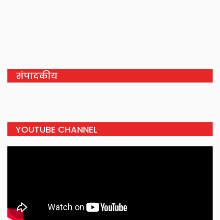
संपादकीय
YOUTUBE CHANNEL