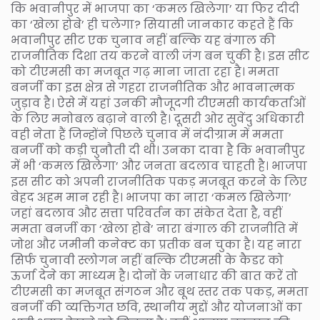
कि भवानीपुर में भाजपा का ‘कमल खिलेगा’ या फिर दीदी
का ‘खेला होबे’ ही चलेगा? सियासी जानकार कहते हैं कि
भवानीपुर सीट एक चुनाव नहीं बल्कि यह बंगाल की
राजनीतिक दिशा तय करने वाली जंग बन चुकी है। इस सीट
को टीएमसी का मजबूत गढ़ माना जाता रहा है। ममता
बनर्जी का इस क्षेत्र से गहरा राजनीतिक और भावनात्मक
जुड़ाव है। ऐसे में यहां उनकी मौजूदगी टीएमसी कार्यकर्ताओं
के लिए मनोबल बढ़ाने वाली है। दूसरी ओर सुवेंदु अधिकारी
वही नेता हैं जिन्होंने पिछले चुनाव में नंदीग्राम में ममता
बनर्जी को कड़ी चुनौती दी थी। उनका दावा है कि भवानीपुर
में भी ‘कमल खिलेगा’ और जनता बदलाव चाहती है। भाजपा
इस सीट को अपनी राजनीतिक पकड़ मजबूत करने के लिए
बेहद अहम मान रही है। भाजपा का नारा ‘कमल खिलेगा’
जहां बदलाव और सत्ता परिवर्तन का संकेत देता है, वहीं
ममता बनर्जी का ‘खेला होबे’ नारा बंगाल की राजनीति में
जोश और जमीनी कनेक्ट का प्रतीक बन चुका है। यह नारा
सिर्फ चुनावी स्लोगन नहीं बल्कि टीएमसी के कैडर को
ऊर्जा देने का माध्यम है। दोनों के जनाधार की बात करें तो
टीएमसी का मजबूत संगठन और बूथ स्तर तक पकड़, ममता
बनर्जी की व्यक्तिगत छवि, स्थानीय मुद्दों और योजनाओं का