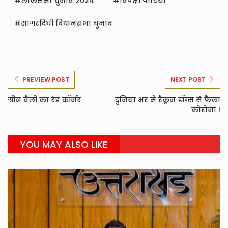
लोकसभा चुनाव 2024
विपक्षी पार्टियां
सागरदिघी विधानसभा चुनाव
PREVIEW POST
NEXT POST
ग्रीन वैली का रेड कॉर्नर
दुनिया भर में रैकून डॉग्स से फैला
कोरोना !
YOU MAY ALSO LIKE