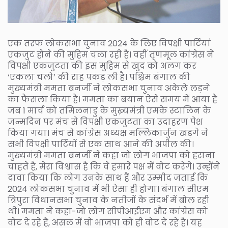
एक तरफ लोकसभा चुनाव 2024 के लिए विपक्षी पार्टियां
एकजुट होने की मुहिम चला रही हैं। वहीं तृणमूल कांग्रेस ने
विपक्षी एकजुटता की इस मुहिम से खुद को अलग कर
‘एकला चलो’ की राह पकड़ ली है। पश्चिम बंगाल की
मुख्यमंत्री ममता बनर्जी ने लोकसभा चुनाव अकेले लड़ने
का फैसला किया है। ममता का बयान ऐसे समय में आया है
जब 1 मार्च को तमिलनाडु के मुख़्यमंत्री एमके स्टालिन के
जन्मदिन पर मंच से विपक्षी एकजुटता का उदाहरण पेश
किया गया। मंच से कांग्रेस अध्यक्ष मल्लिकार्जुन खड़गे ने
सभी विपक्षी पार्टियों से एक साथ आने की अपील की।
मुख्यमंत्री ममता बनर्जी ने कहा जो लोग भाजपा को हराना
चाहते हैं, मेरा विश्वास है कि वे हमारे पक्ष में वोट करेंगे। उन्होंने
दावा किया कि लोग उनके साथ हैं और उम्मीद जताई कि
2024 लोकसभा चुनाव में भी ऐसा ही होगा। बंगाल सीएम
त्रिपुरा विधानसभा चुनाव के नतीजों के संदर्भ में बोल रही
थीं। ममता ने कहा-जो लोग सीपीआईएम और कांग्रेस को
वोट दे रहे हैं, असल में वो भाजपा को ही वोट दे रहे हैं। यह