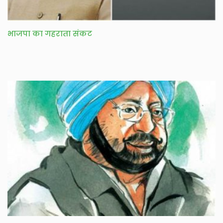
भाजपा का गहराता संकट