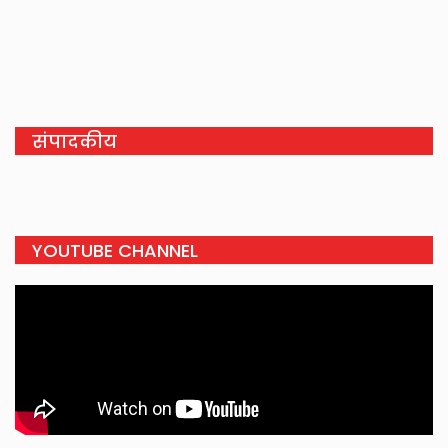
संपादकीय
YOUTUBE CHANNEL