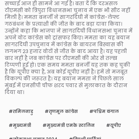
सच्चाई आज ही सामने आ गई है। बता दें कि दरअसल
टीएमसी को त्रिपुरा विधानसभा चुनाव में एक भी सीट नहीं
मिली है। ममता बनर्जी ने सागरदिघी में कांग्रेस-लेफ्ट
गठबंधन के प्रत्याशी की जीत के बाद बड़ा दावा किया।
उन्होंने कहा कि भाजपा ने सागरदिघी विधानसभा चुनाव में
अपने वोट कांग्रेस को ट्रांसफर किए। ममता का यह बयान
सागरदिघी उपचुनाव में कांग्रेस के बायरन बिस्वास की
लगभग 23 हजार वोटों से जीत के बाद आया है। यह पहली
बार नहीं है जब कांग्रेस पर टीएमसी की ओर से तल्ख
टिप्पणी हुई हो। एक समय ममता बनर्जी यह तक कह चुकी
हैं कि यूपीए क्या है, अब कोई यूपीए नहीं है। हमें तो मजबूत
विकल्प की जरूरत है। यह बयान ममता ने पिछले साल
मुंबई में एनसीपी चीफ शरद पवार से मुलाकात के दौरान
दिया था।
तमिलनाडु
तृणमूल कांग्रेस
पश्चिम बंगाल
मुख्यमंत्री
मुख़्यमंत्री एमके स्टालिन
यूपीए