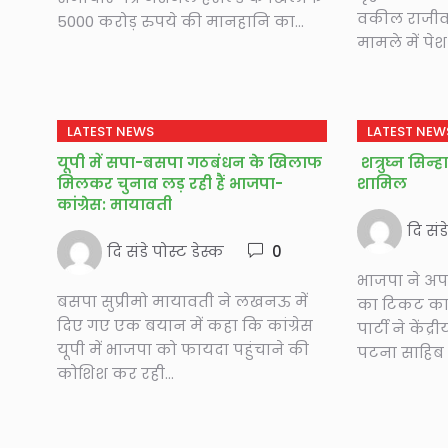
वकील राजीव
5000 करोड़ रुपये की मानहानि का...
मामले में पेश
LATEST NEWS
LATEST NEW
यूपी में सपा-बसपा गठबंधन के खिलाफ
शत्रुघ्न सिन्ह
मिलकर चुनाव लड़ रही हैं भाजपा-
शामिल
कांग्रेस: मायावती
दि संड
दि संडे पोस्ट डेस्क
0
भाजपा ने अपने
बसपा सुप्रीमो मायावती ने लखनऊ में
का टिकट का
दिए गए एक बयान में कहा कि कांग्रेस
पार्टी ने केंद
यूपी में भाजपा को फायदा पहुंचाने की
पटना साहिब स
कोशिश कर रही...