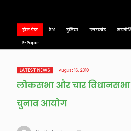
होम पेज
देश
दुनिया
उत्तराखंड
सरगोशि
E-Paper
LATEST NEWS
August 16, 2018
लोकसभा और चार विधानसभा चु
चुनाव आयोग