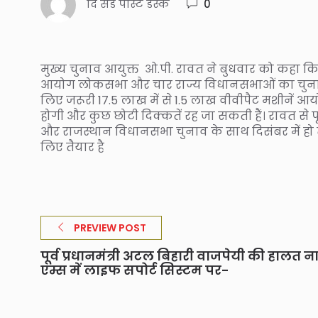
दि संडे पोस्ट डेस्क
0
मुख्य चुनाव आयुक्त ओ.पी. रावत ने बुधवार को कहा
आयोग लोकसभा और चार राज्य विधानसभाओं का चुनाव एक 
लिए जरूरी 17.5 लाख में से 1.5 लाख वीवीपैट मशीनें आय
होगी और कुछ छोटी दिक्कतें रह जा सकती हैं। रावत से 
और राजस्थान विधानसभा चुनाव के साथ दिसंबर में हो त
लिए तैयार है
PREVIEW POST
पूर्व प्रधानमंत्री अटल बिहारी वाजपेयी की हालत न
एम्स में लाइफ सपोर्ट सिस्टम पर-