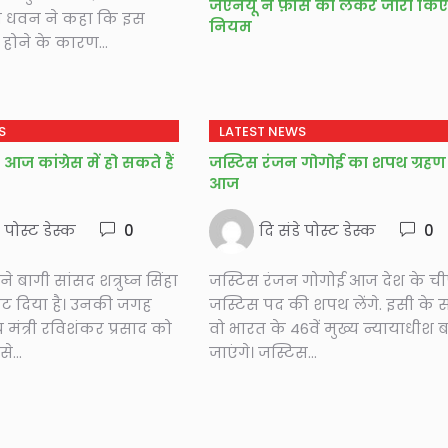
जेएनयू ने फ़ीस को लेकर जारी कि
 धवन ने कहा कि इस
नियम
 होने के कारण...
S
LATEST NEWS
ा आज कांग्रेस में हो सकते हैं
जस्टिस रंजन गोगोई का शपथ ग्रहण
आज
े पोस्ट डेस्क
0
दि संडे पोस्ट डेस्क
0
 बागी सांसद शत्रुघ्न सिंहा
जस्टिस रंजन गोगोई आज देश के च
ट दिया है। उनकी जगह
जस्टिस पद की शपथ लेंगे. इसी के 
्रीय मंत्री रविशंकर प्रसाद को
वो भारत के 46वें मुख्य न्यायाधीश 
े...
जाएंगे। जस्टिस...