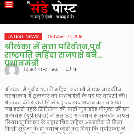
LATEST NEWS
October 27, 2018
श्रीलंका में सत्ता परिर्वतन,पूर्व
राष्ट्रपति महिंदा राजपक्षे बने
प्रधानमंत्री
दि संडे पोस्ट डेस्क
0
श्रीलंका में पूर्व राष्ट्रपति महिंदा राजपक्षे ने एक नाटकीय
घटनाक्रम में शुक्रवार को प्रधानमंत्री के पद पर वापसी की।
श्रीलंका की राजनीति में यह बदलाव अचानक तब आया
जब इससे पहले सिरिसेना की पार्टी यूनाइटेड पीपुल्स फ्रीडम
अलायंस (यूपीएफए) ने सत्तारूढ़ गठबंधन से समर्थन वापस
लिया। यूपीएफए के महासचिव महिंदा अमरवीरा ने बिना
किसी सूचना के ही बयान जारी कर दिया कि यूपीएफए ने