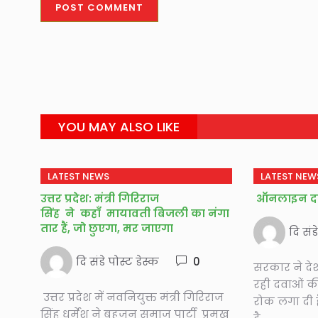
YOU MAY ALSO LIKE
LATEST NEWS
LATEST NEW
उत्तर प्रदेश: मंत्री गिरिराज
ऑनलाइन दवा
सिंह ने कहाँ मायावती बिजली का नंगा
तार हैं, जो छुएगा, मर जाएगा
दि संड
दि संडे पोस्ट डेस्क
0
सरकार ने देश
रही दवाओं क
उत्तर प्रदेश में नवनियुक्त मंत्री गिरिराज
रोक लगा दी 
सिंह धर्मेश ने बहुजन समाज पार्टी प्रमुख