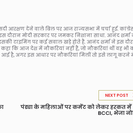
दी आरक्षण देने वाले बिल पर आज राज्यसभा में चर्चा हुई. कांग्रे
 ने इस दौरान मोदी सरकार पर जमकर निशाना साधा. आनंद शर्मा 
सकी टाइमिंग पर कई सवाल खड़े होते हैं. आनंद शर्मा ने इस दौ
हा कि आज देश में नौकरियां नहीं हैं, जो नौकरियां थीं वह भी
ेकर आई है, अगर इस आधार पर नौकरियां मिलीं तो इसे लागू करने मे
NEXT POST
फा
पंड्या के महिलाओं पर कमेंट को लेकर हरकत मे
BCCI, भेजा न