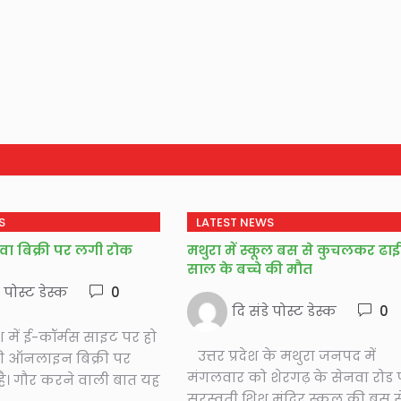
S
LATEST NEWS
 बिक्री पर लगी रोक
मथुरा में स्कूल बस से कुचलकर ढाई
साल के बच्चे की मौत
े पोस्ट डेस्क
0
दि संडे पोस्ट डेस्क
0
 में ई-कॉर्मस साइट पर हो
उत्तर प्रदेश के मथुरा जनपद में
ी ऑनलाइन बिक्री पर
मंगलवार को शेरगढ़ के सेनवा रोड 
है। गौर करने वाली बात यह
सरस्वती शिशु मंदिर स्कूल की बस स