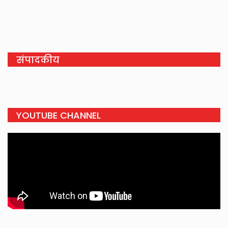
संपादकीय
YOUTUBE CHANNEL