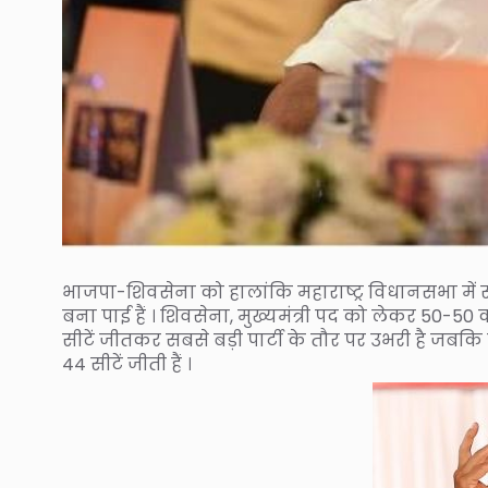
भाजपा-शिवसेना को हालांकि महाराष्ट्र विधानसभा में स्
बना पाई हैं । शिवसेना, मुख्यमंत्री पद को लेकर 50-50 
सीटें जीतकर सबसे बड़ी पार्टी के तौर पर उभरी है जबकि श
44 सीटें जीती हैं ।