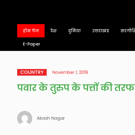
होम पेज
देश
दुनिया
उत्तराखंड
सरगोशि
E-Paper
COUNTRY
November 1, 2019
पवार के तुरुप के पत्तों की 
Akash Nagar