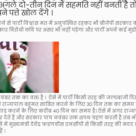
 अगले दो-तीन दिन में सहमति नहीं बनती है त
े पत्ते खोल देंगे ।
ने से पार्टी विश्वास मत में अनुपस्थित रहकर भी बीजेपी सरकार 
रकार विरोधी छवि पर असर भी नहीं पड़ेगा और पार्टी अपने कई मुद्दो
नवंबर तक का वक्त है । ऐसे में पार्टी किसी तरह की जल्दबाजी दि
ाद भी राज्यपाल बहुमत साबित करने के लिए 30 दिन तक का समय 
जुगाड़ करने के लिए करीब 40 दिन का समय है। ऐसे में अगर राज्
 देते हैं और सरकार पांच नवंबर तक शपथ ग्रहण करती है तब भ
ें मुख्यमंत्री देवेंद्र फडणवीस एनसीपी से किसी तरह की मदद 
ं ।