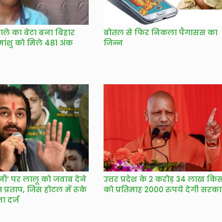
वाले का बेटा बना बिहार
बोतल से फिर निकला पैगासस का
िमांशु को मिले 481 अंक
जिन्न
ी’ पर लालू को जवाब देने
उत्तर प्रदेश के 2 करोड़ 34 लाख किस
ेज प्रताप, जिस होटल में रूके
को प्रतिमाह 2000 रुपये देगी सरक
 दर्ज