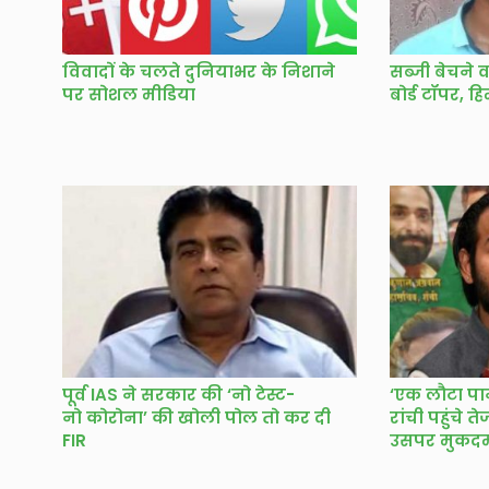
विवादों के चलते दुनियाभर के निशाने
सब्जी बेचने 
पर सोशल मीडिया
बोर्ड टॉपर, ह
पूर्व IAS ने सरकार की ‘नो टेस्ट-
‘एक लौटा पान
नो कोरोना’ की खोली पोल तो कर दी
रांची पहुंचे त
FIR
उसपर मुकदमा