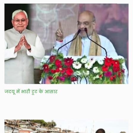
जदयू में भारी टूट के आसार