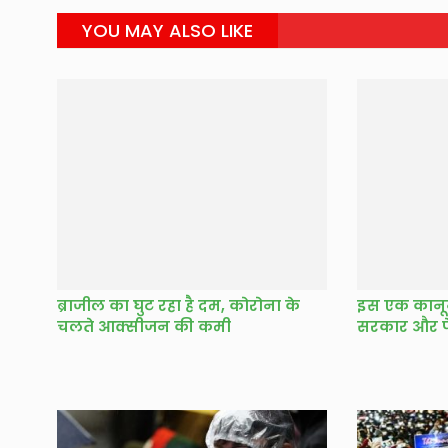
YOU MAY ALSO LIKE
ब्राजील का घुट रहा है दम, कोरोना के
इस एक कानून
चलते आक्सीजन की कमी
सरकार और फ