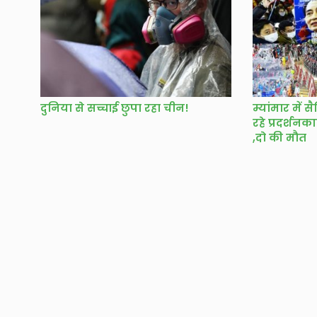
दुनिया से सच्चाई छुपा रहा चीन!
म्यांमार में
रहे प्रदर्शनक
,दो की मौत