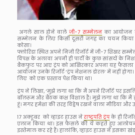
अगले साल होने वाले
जी-7 सम्मेलन
का आयोजन राष्
सम्मेलन के लिए किसी दूसरी जगह का चयन किया जा
कोसा।
फ्लोरिडा स्थित अपने निजी रिजॉर्ट में जी-7 शिखर सम्मेल
विपक्ष के अलावा अपनी ही पार्टी के कुछ सांसदों के 
बैकफुट पर आए ट्रंप को आखिरकार अपना यह फैसला वाप
आयोजन उनके रिजॉर्ट ‘ट्रंप नेशनल डोरल’ में नहीं होगा। 
लिए को एक प्रस्ताव पेश किया था।
ट्रंप ने लिखा, ‘मुझे लगा था कि मैं अपने रिजॉर्ट पर इ
बॉलरूम और बैठक कक्ष विशाल हैं। मुझे लगा था कि मैं
हूं। मगर हमेशा की तरह विद्वेष रखने वाला मीडिया और 
17 अक्टूबर को व्हाइट हाउस ने
राष्ट्रपति ट्रंप
के ही रिजॉ
एलान किया था। इस फैसले की ये कहते हुए आलोचना 
इस्तेमाल कर रहे हैं। हालांकि, व्हाइट हाउस ने इसका ख