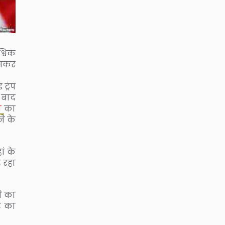
्विक
जमकर
ट्रंप
 बाद
न
का
ने के
ां के
 रहा
ने का
र का