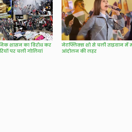
 सैनिक शासन का विरोध कर
नेटफ्लिक्स शो से चली ताइवान में म
ारियों पर चली गोलियां
आंदोलन की लहर