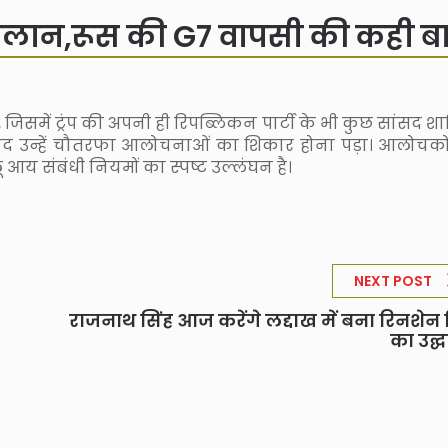
़ा ऐलान,रूस की G7 वापसी की कही ब
जिसमें ट्रंप की अपनी ही रिपब्लिकन पार्टी के भी कुछ सांसद श
बाद उन्हें चौतरफा आलोचनाओं का शिकार होना पड़ा। आलोचको
 आय संबंधी नियमों का स्पष्ट उल्लंघन है।
NEXT POST
राजनाथ सिंह आज करेंगे लद्दाख में बना रिनशेन ब
का उद्