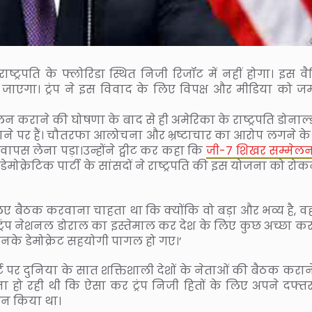
ट्रपति के फ्लोरिडा स्थित निजी रिजॉट में नहीं होगा। इस वैश
एगा। ट्रंप ने इस विवाद के लिए विपक्ष और मीडिया को 
न कराने की घोषणा के बाद से ही अमेरिका के राष्ट्रपति डोनाल्ड 
निशाने पर हैं। चौतरफा आलोचना और भ्रष्टाचार का आरोप लगने के
स लेना पड़ा।उन्होंने ट्वीट कर कहा कि
जी-7 शिखर सम्मेल
डेमोक्रेटिक पार्टी के सांसदों ने राष्ट्रपति की इस योजना को रोक
सलिए बैठक करवाना चाहता था कि क्योंकि वो बड़ा और भव्य है, वह
 ट्रंप नेशनल डोराल का इस्तेमाल कर देश के लिए कुछ अच्छा कर
उनके डेमोक्रेट सहयोगी पागल हो गए।’
र्ट पर दुनिया के सात शक्तिशाली देशों के नेताओं की बैठक करा
हो रही थी कि ऐसा कर ट्रंप निजी हितों के लिए अपने दफ्त
ंडन किया था।