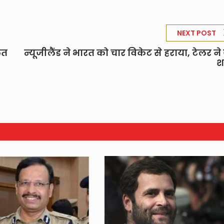
NEXT POST
लत
न्यूजीलैंड ने भारत को चार विकेट से हराया, टेलर ने