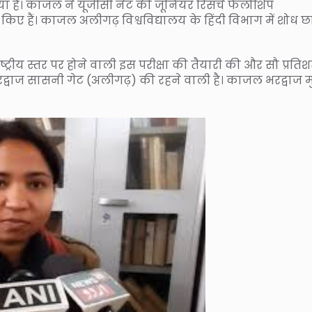
 है। काजल ने यूजीसी नेट की जूनियर रिसर्च फेलोशिप
त किए हैं। काजल अलीगढ़ विश्वविद्यालय के हिंदी विभाग में शोध छा
्रीय स्तर पर होने वाली इस परीक्षा की तैयारी की और सौ प्रति
वाज सासनी गेट (अलीगढ़) की रहने वाली है। काजल भरद्वाज म