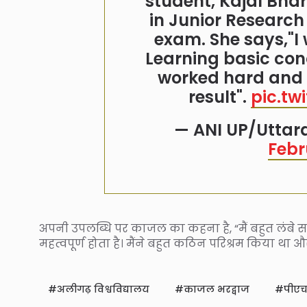
student, Kajal Bhar
in Junior Research
exam. She says,"I
Learning basic con
worked hard and 
result".
pic.tw
— ANI UP/Utta
Febr
अपनी उपलब्धि पर काजल का कहना है, “मैं बहुत लंबे सम
महत्वपूर्ण होता है। मैंने बहुत कठिन परिश्रम किया था और
अलीगढ़ विश्वविद्यालय
काजल भरद्वाज
पीएच