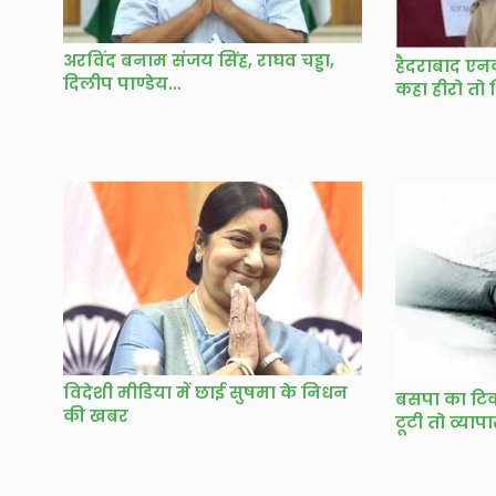
अरविंद बनाम संजय सिंह, राघव चड्डा,
हैदराबाद एन
दिलीप पाण्डेय…
कहा हीरो तो
विदेशी मीडिया में छाई सुषमा के निधन
बसपा का टिक
की खबर
टूटी तो व्या