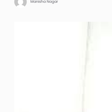
Manisha Nagar