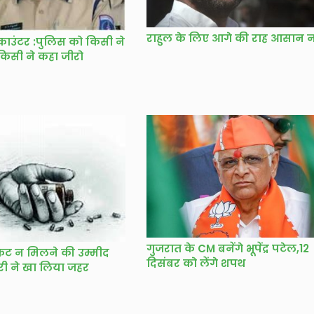
राहुल के लिए आगे की राह आसान न
काउंटर :पुलिस को किसी ने
 किसी ने कहा जीरो
गुजरात के CM बनेंगे भूपेंद्र पटेल,12
ट न मिलने की उम्मीद
दिसंबर को लेंगे शपथ
पारी ने खा लिया जहर