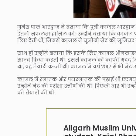
मुनेश पाल भारद्वाज ने बताया कि पुत्री काजल भारद्वाज ह
इतनी सफलता हासिल की। उन्होंने बताया कि काजल पीए
लिए देती थी, जिससे काजल ने यूजीसी नेट की जूनियर
साथ ही उन्होंने बताया कि इसके लिए काजल ऑनलाइन 
साल्व किया करती थी। इससे काजल को काफी मदद मिल
था, वह तैयारी करती थी। काजल ने वर्ष 2017 में भी नेट उत
काजल ने स्नातक और परास्नातक की पढ़ाई भी एएमयू से ह
उन्होंने नेट की परीक्षा उत्तीर्ण की थी। पिछली बार भी उन्ह
की तैयारी की थी।
Aligarh Muslim Univ