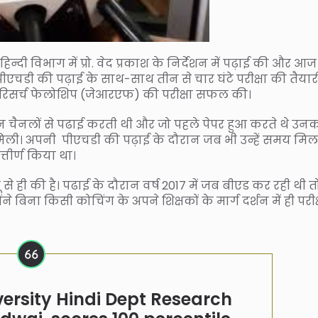
िन्दी विभाग में प्रो. वेद प्रकाश के निर्देशन में पढ़ाई की और आज
चडी की पढ़ाई के साथ-साथ तीन से चार घंटे परीक्षा की तैयार
 रिसर्च फेलोशिप (जेआरएफ) की परीक्षा सफल की।
चैनलों से पढाई करती थी और जो पहले पेपर हुआ करते थे उन
ी। अपनी पीएचडी की पढ़ाई के दौरान जब भी उन्हें समय मि
्तीर्ण किया था।
ी की है। पढाई के दौरान वर्ष 2017 में जब बीएड कर रही थी त
ोंने बिना किसी कोचिंग के अपने शिक्षकों के मार्ग दर्शन में ही परीक
ersity Hindi Dept Research