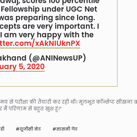
dwaj, scores 100 percentile
 Fellowship under UGC Net
 was preparing since long.
cepts are very important. I
I am very happy with the
itter.com/xAkNIUknPX
rakhand (@ANINewsUP)
uary 5, 2020
य से परीक्षा की तैयारी कर रही थी। मूलभूत कॉन्सेप्ट सीखना 
 मैं परिणाम से बहुत खुश हूं।”
डी
यूजीसी नेट
सासनी गेट