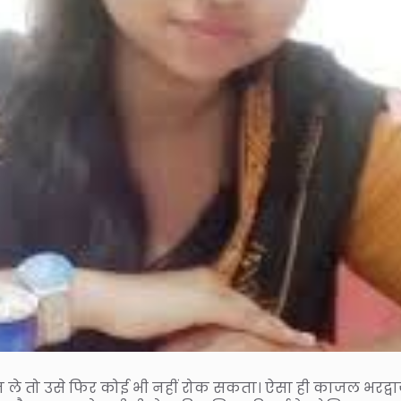
ले तो उसे फिर कोई भी नहीं रोक सकता। ऐसा ही काजल भरद्वा