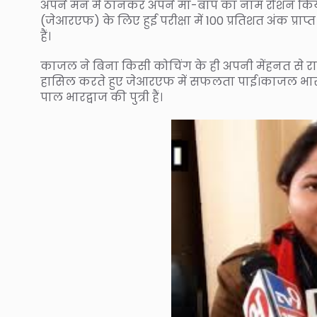
अपने मन में ठानकर अपने माँ-बाप का नाम रोशन किया
(जेआरएफ) के लिए हुई परीक्षा में 100 प्रतिशत अंक प्राप्
हैं।
काजल ने बिना किसी कोचिंग के ही अपनी मेंहनत से राष्ट
हासिल करते हुए जेआरएफ में सफलता पाई।काजल भारद्
पाल भारद्वाज की पुत्री हैं।