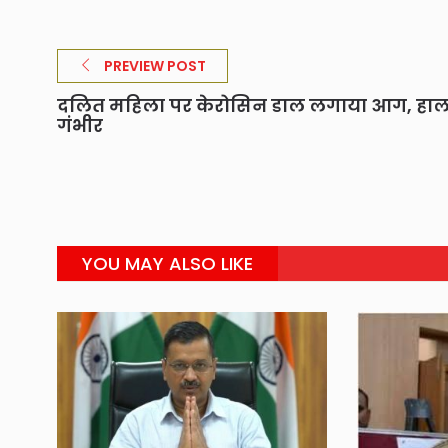
PREVIEW POST
दलित महिला पर केरोसिन डाल लगाया आग, हा
गंभीर
YOU MAY ALSO LIKE