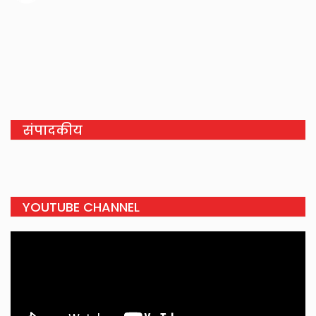
संपादकीय
YOUTUBE CHANNEL