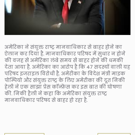
अमेरिका ने संयुक्त राष्ट्र मानवाधिकार से बाहर होने का
ऐलान कर दिया है. मानवाधिकार परिषद में सुधार न होने
की वजह से अमेरिका लंबे समय से बाहर होने की धमकी
देता आया है. अमेरिका का आरोप है कि 47 सदस्‍यों वाली यह
परिषद इजराइल विरोधी है. अमेरीका के विदेश मंत्री माइक
पोम्पियो और संयुक्त राष्ट्र के लिए अमेरीका की दूत निकी
हेली ने एक साझा प्रेस कॉन्फ्रेंस कर इस बात की घोषणा
की. निकी हैली ने कहा कि अमेरिका संयुक्त राष्ट्र
मानवाधिकार परिषद से बाहर हो रहा है.