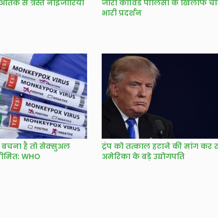
ंक से त्रस्त नाइजीरिया
जीरो कोविड पॉलिसी के खिलाफ चीन
भारी प्रदर्शन
 बचना है तो सेक्सुअल
ट्रंप को तत्काल हटाने की मांग कर रहे
 सीमित: WHO
अमेरिका के बड़े उद्योगपति