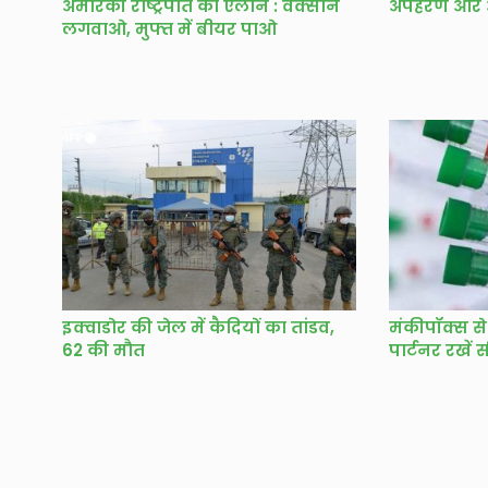
अमेरिकी राष्ट्रपति का ऐलान : वैक्सीन
अपहरण और आत
लगवाओ, मुफ्त में बीयर पाओ
इक्वाडोर की जेल में कैदियों का तांडव,
मंकीपॉक्स से
62 की मौत
पार्टनर रखें