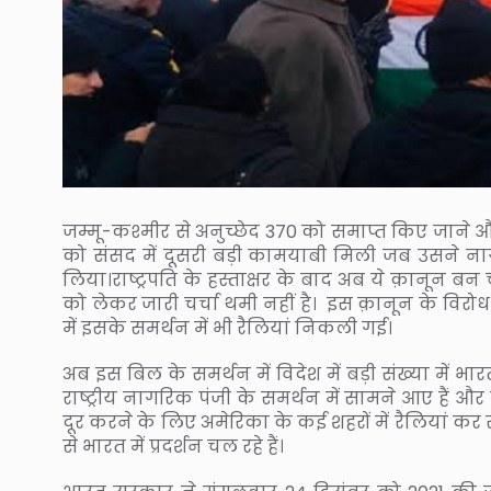
जम्मू-कश्मीर से अनुच्छेद 370 को समाप्त किए जाने और 
को संसद में दूसरी बड़ी कामयाबी मिली जब उसने न
लिया।राष्ट्रपति के हस्ताक्षर के बाद अब ये क़ानून 
को लेकर जारी चर्चा थमी नहीं है। इस क़ानून के विरोध में
में इसके समर्थन में भी रैलियां निकली गई।
अब इस बिल के समर्थन में विदेश में बड़ी संख्या मे
राष्ट्रीय नागरिक पंजी के समर्थन में सामने आए हैं 
दूर करने के लिए अमेरिका के कई शहरों में रैलियां कर
से भारत में प्रदर्शन चल रहे हैं।