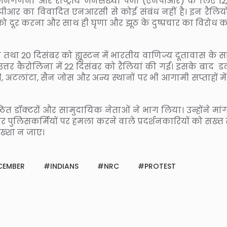
नगणना और राष्ट्रीय जनसंख्या पंजी (एनपीआर) के लिए 12
ीआर का विवादित एनआरसी से कोई संबंध नहीं है। इन रैलियो
 को दूर करना और साथ ही घृणा और झूठ के दुष्प्रचार का विरोध 
तथा 20 दिसंबर को ह्यूस्टन में भारतीय वाणिज्य दूतावास के स
त्तर कैरोलिना में 22 दिसंबर को रैलियां की गईं। इसके बाद ड
सी, अटलांटा, सैन जोस और अन्य स्थानों पर भी आगामी सप्ताहों म
िष्ठित डॉक्टरों और सामुदायिक नेताओं ने भाग लिया। उन्होंने मा
और पुलिसकर्मियों पर हमला करने वाले प्रदर्शनकारियों को सख्त
ख्शा न जाए।
CEMBER
INDIANS
NRC
PROTEST