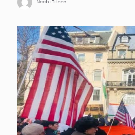
Neetu Titaan