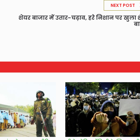
NEXT POST
शेयर बाजार में उतार-चढ़ाव, हरे निशान पर खुला 
ब