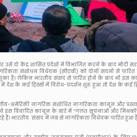
उसे दो केंद्र शासित प्रदेशों में विभाजित करने के बाद मोदी 
ागरिकता संशोधन विधेयक (सीएबी) को दोनों सदनों से पारित
बन चुका है। लेकिन भारतीय संसद से पारित होने के बाद भी इस क
 देश के कई हिस्सों में विरोध-प्रदर्शन शुरू हुआ तो देश के कई हि
ं भारतीय-अमेरिकी नागरिक संशोधित नागरिकता कानून और प्रस्त
और वे इस विवादित कानून के बारे में ”गलत सूचनाओं और मिथकों
 रहे हैं। भारतीय संसद में जब से नागरिकता विधेयक पारित हुआ 