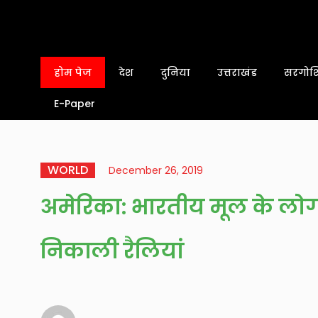
होम पेज
देश
दुनिया
उत्तराखंड
सरगोशि
E-Paper
WORLD
December 26, 2019
अमेरिका: भारतीय मूल के लोगो
निकाली रैलियां