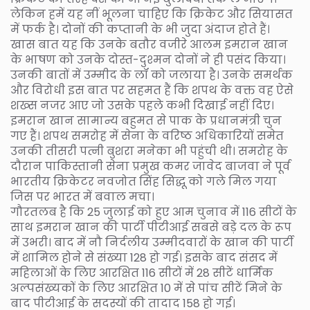
लेकिन हमें यह नीं भूलना चाहिए कि क्रिकेट और सियासत
में फर्क है। दोनों की कप्तानी के भी जुदा अंदाज होते हैं।
खास बात यह कि उनके बतौर वजीरे आलम इमरान खान
के भाषण को उनके दोस्त-दुश्मन दोनों ने ही पसंद किया।
उनकी बातों में उम्मीद के लॉ को जलाया है। उनके समर्थक
और विरोधी इस बात पर सहमत हैं कि शपथ के वक्त वह ऐसे
शख्स नजर आए जो उसके पहले कभी दिखाई नहीं दिए।
इमरान खान सामान्य बहुमत से पाक के प्रधानमंत्री चुन
गए हैं। शपथ समरोह में सेना के वरिष्ठ अधिकारियों समेत
उनकी तीसरी पत्नी बुशरा मनेका भी पहुंची थी। समरोह के
दौरान पाकिस्तानी सेना प्रमुख कमर जावेद बाजवा ने पूर्व
भारतीय क्रिकेटर नवजोत सिंह सिद्धू को गले मिल गया
जिस पर भारत में बवाल मचा।
गौरतलब है कि 25 जुलाई को हुए आम चुनाव में 116 सीटों के
साथ इमरान खान की पार्टी पीटीआई सबसे बड़े दल के रूप
में उभरी। बाद में नौ निर्दलीय उम्मीदवारों के खान की पार्टी
में शामिल होने से संख्या 128 हो गई। इसके बाद संसद में
महिलाओं के लिए आरक्षित 116 सीटों में 28 सीटें धार्मिक
अल्पसंख्यकों के लिए आरक्षित 10 में से पांच सीटें मिने के
बाद पीटीआई के सदस्यों की तादाद 158 हो गई।