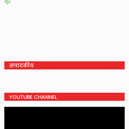
सुर
संपादकीय
YOUTUBE CHANNEL