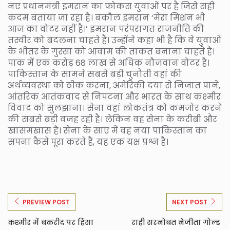
नए प्रधानमंत्री इमरान का फोकस युवाओं पर है जिसे सही
कदम बताया जा रहा है। बकौल इमरान ‘मेरा मिशन भी
आज का वोटर नहीं है।’ इमरान परंपरागत राजनीति की
तस्वीर को बदलना चाहते हैं। उन्होंने कहा भी है कि वे युवाओं
के भीतर के गुस्सा को आवाम की ताकत बनाना चाहते हैं।
पाक में एक करोड़ 68 लाख से अधिक नौजवान वोटर है।
पाकिस्तान के सामने सबसे बड़ी चुनौती वहां की
अर्थव्यवस्था को ठीक करना, अमेरिकी दया से निजात पाने,
आंतरिक आतंकवाद से निपटना और भारत के साथ कश्मीर
विवाद को सुलझाना। सेना वहां लोकतंत्र को कमजोर करने
की सबसे बड़ी वजह रही है। लेकिन वह सेना के करीबी और
खासमखास है। सेना के साए में वह नया पाकिस्तान का
सपना कैसे पूरा करते हैं, यह एक यक्ष प्रश्न है।
PREVIEW POST
NEXT POST
कश्मीर में बकरीद पर हिंसा
राही सरनोबत नेजीता गोल्ड