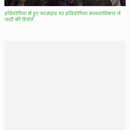
इथियोपिया में हुए नरसंहार पर इथियोपिया मानवाधिकार ने
जारी की रिपोर्ट