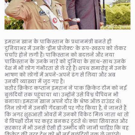
इमरान खान के पाकिस्तान के प्रधानमंत्री बनते ही
दुनियाभर में उनके ‘ड्रीम प्रोजेक्ट’ के रूप-स्वरूप को लेकर
चर्चाएं होने लगी हैं। पाकिस्तान को बदलने और नया
पाकिस्तान के उनके नारे को दुनिया के साथ-साथ उनके
देश में भी लोग गंभीरता से ले रहे हैं। शपथ समारोह में उनके
भाषण को लोगों में अपने-अपने ढंग से लिया और अब
उनकी व्याख्या में जुट गए हैं।
बतौर क्रिकेट कप्तान इमरान ने पाक क्रिकेट टीम को नई
बुलंदियों तक पहुंचाया था। उन्होंने उसे विश्व चैंपियन भी
बनाया। इमरान खान अपने दौर के श्रेष्ठ ऑल राउंडर थे।
जिन लोगों में उनकी गेंदबाजी पर गौर किया है, वे जानते हैं
कि अगर शुरुआती ओवरों में उनको विकेट मिल जाता था तो
वे विपक्षी टीम पर कहर बनकर टूटते थे। क्या सियासत और
सरकार में भी उनसे ऐसी ही उम्मीद की जानी चाहिए कि वह
क्रिकेट की तरह देश को भी नई बुलंदियों तक ले जाएंगे।