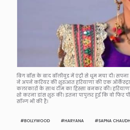
बिग बॉस के बाद बॉलीवुड में एंट्री से धूम मचा दी। सपना
ने अपने करियर की शुरुआत हरियाणा की एक ऑर्केस्ट्र
कलाकारों के साथ टीम का हिस्सा बनकर की। हरियाणा और 
शो करना डांस शुरू की। इतना पापुलर हुई कि वो फिर पी
सॉन्ग भी की हैं।
BOLLYWOOD
HARYANA
SAPNA CHAUD