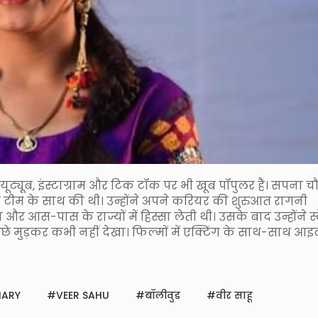
 यूट्यूब, इंस्टाग्राम और टिक टॉक पर भी खूब पॉपुलर हैं। सपना च
ा टीम के साथ की थी। उन्होंने अपने करियर की शुरुआत रागनी
आस-पास के राज्यों में हिस्सा लेती थी। उसके बाद उन्होंने स्
छे मुड़कर कभी नहीं देखा। फिल्मों में एक्टिंग के साथ-साथ आ
HARY
VEER SAHU
बॉलीवुड
वीर साहू