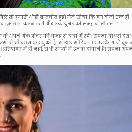
े तो हमारी थोड़ी बातचीत हुई। मैंने सोचा कि हम दोनों एक ही
के बाद हम बात करने लगे और एक दूसरे को समझने भी लगे।”
बाद वो अपने मेकओवर की वजह से चर्चा में रही। सपना चौधरी देशभर
िल्मों में भी काम कर चुकी हैं। सोशल मीडिया पर उनके गाने धूम
। हरियाणा में ही नहीं, सभी राज्यों में उनके दीवाने हैं। सपना अपन
ै।