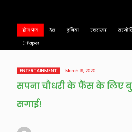
होम पेज
देश
दुनिया
उत्तराखंड
सरगोशि
E-Paper
ENTERTAINMENT
March 19, 2020
सपना चौधरी के फैंस के लिए ब
सगाई!