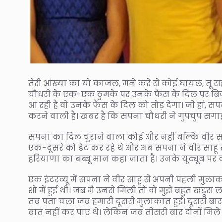
तेरी आंख्या का यो काजल, मने करे से कोई घायल, त
चौधरी के एक-एक ठुमके पर उनके फैंस के दिल पर 
आ रही है वो उनके फैंस के दिल को तोड़ देगा। जी हां, 
करने वाली है। खबर है कि सपना चौधरी ने गुपचुप सगाई
सपना का दिल चुराने वाला कोई और नहीं बल्कि वीर साहू 
एक-दूसरे को डेट कर रहे थे और अब सपना ने वीर साहू से
हरियाणा का बब्बू मान कहा जाता है। उनके यूट्यूब पर क
एक इंटरव्यू में सपना ने वीर साहू से अपनी पहली मुलाक
शो में हुई थी। जब मैं उनसे मिली तो वो मुझे बहुत खडूस 
तब पता चला जब हमारी दूसरी मुलाकात हुई। दूसरी बार भी
बात नहीं कर पाए थे। लेकिन जब तीसरी बार दोनों मिल