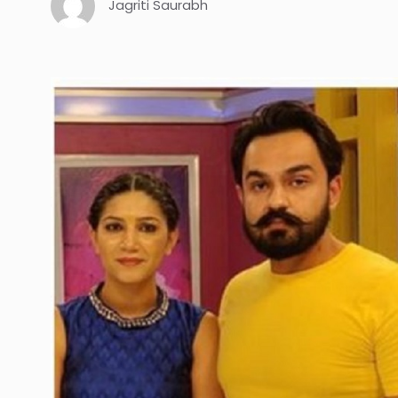
Jagriti Saurabh