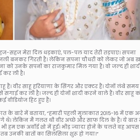
ू सहज-सहज मेरा दिल धड़काएं, पल-पल याद तेरी तड़पाए। सपना
बिजली बनकर गिरती है। लेकिन सपना चौधरी को लेकर जो अब 
सपना को उनके सपनों का राजकुमार मिल गया है। वो जल्द ही शाद
 कर ली है।
हैं। वीर साहू हरियाणा के सिंगर और एक्टर हैं। दोनों लंबे समय 
 सगाई कर ली है। जल्द ही दोनों शादी करने वाले हैं। वीर साहू क
ई वीडियोज हिट हुए हैं।
ात के बारे में बताया, “हमारी पहली मुलाकात 2015-16 में एक अव
लगे थे। लेकिन मैं गलत थी वीर अच्छे और साफ दिल के हैं। ये बात 
 हम एक अवॉर्ड शो में हुई। भीड़ ज्यादा होने के चलते वह आपस म
े तब उनकी बातों का सिलसिला शुरू हो गया।”