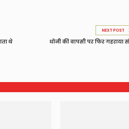
NEXT POST
ाता थे
धोनी की वापसी पर फिर गहराया 