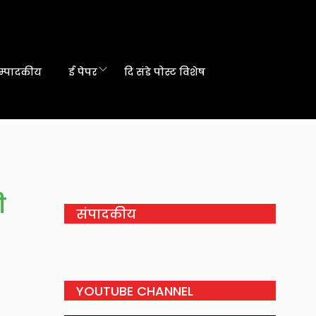
म्पादकीय
ई पेपर
दि संडे पोस्ट विशेष
ी
संपादकीय
YOUTUBE CHANNEL