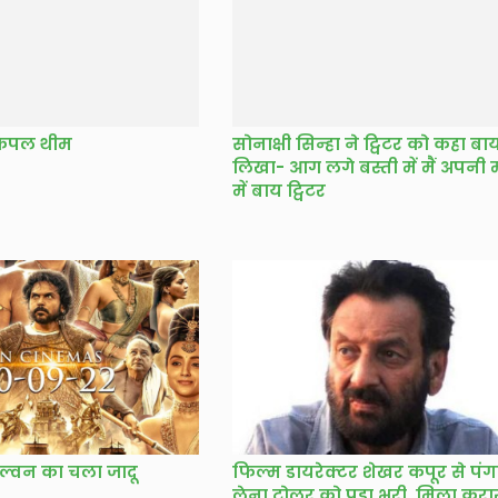
 कपल थीम
सोनाक्षी सिन्हा ने ट्विटर को कहा बा
लिखा- आग लगे बस्ती में मैं अपनी 
में बाय ट्विटर
ेल्वन का चला जादू
फिल्म डायरेक्टर शेखर कपूर से पंग
लेना ट्रोलर को पड़ा भरी, मिला करा