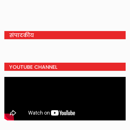
संपादकीय
YOUTUBE CHANNEL