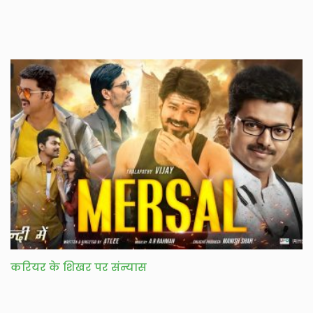
करियर के शिखर पर संन्यास