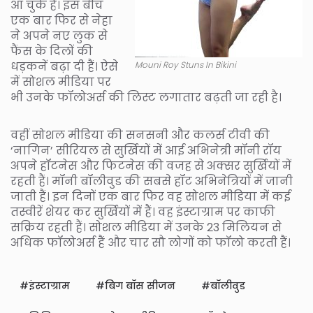
आ चुके हैं। इस बीच
एक बार फिर से नेहा
ने अपने नए लुक से
फैंस के दिलों की
धड़कनें बढ़ा दी हैं। ऐसे
Mouni Roy Stuns In Bikini
में सोशल मीडिया पर
भी उनके फॉलोअर्स की लिस्ट लगातार बढ़ती जा रही है।
वहीं सोशल मीडिया की सनसनी और कलर्स टीवी की
‘नागिन’ सीरियल से सुर्खियों में आई अभिनेत्री मॉनी रॉय
अपने हॉटनेस और फिटनेस की वजह से अक्सर सुर्खियों में
रहती हैं। मॉनी बॉलीवुड की सबसे हॉट अभिनेत्रियों में जानी
जाती हैं। इन दिनों एक बार फिर वह सोशल मीडिया में कई
तस्वीरें शेयर कर सुर्खियों में हैं। वह इंस्टाग्राम पर काफी
सक्रिय रहती हैं। सोशल मीडिया में उनके 23 मिलियन से
अधिक फॉलोअर्स हैं और चार सौ लोगों को फॉलो करती हैं।
इंस्टाग्राम
बिग बॉस सीजन
बॉलीवुड