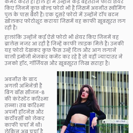
कमेंट करते हैं। हाल ही में उन्होंने कई बेहतरीन फोटो शेयर
किए जिनमें कुछ बोल्ड फोटो भी हैं जिसमें अवनीत स्वीमिंग
पुल के पास बैठी हैं। एक दूसरे फोटो में उन्होंने टॉप बटन
खोलकर फोटोशूट कराया जिसमें वह काफी खूबसूरत लग
रही हैं।
हालांकि उन्होंने कई ऐसे फोटो भी शेयर किए जिनमें वह
ब्रालेस नजर आ रही हैं जिन्हें काफी लाइक मिले हैं। उनकी
यह फोटो देखकर कुछ फैंस उन्हें दिल और आग लगाने
वाली इमोजी भेजकर कमेंट कर रहे हैं तो वहीं ज्यादातर ने
उनको हॉट, गॉर्जियस और खूबसूरत लिख सराहा है।
अवनीत के बाद
अगली अभिनेत्री हैं
बिग बॉस सीजन-8
की कंटेस्टेंट करिश्मा
तन्ना। तब करिश्मा
अपनी हॉटनेस और
कंर्टोवर्सी को लेकर
काफी चर्चा में थी।
लेकिन अब चर्चा है