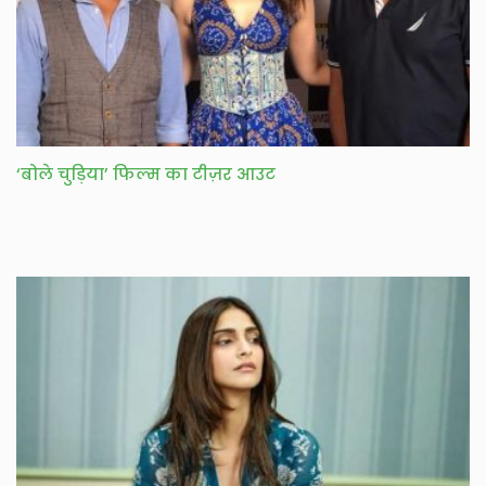
‘बोले चुड़िया’ फिल्म का टीज़र आउट