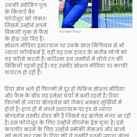
उनकी स्वीमिंग पुल
के किनारे बैठ
फोटोशूट को लेकर।
जिसमें उन्होंने अपने
बिकनी लुक से फैंस
Avneet-kaur
के होश उड़ा दिए हैं।
सोशल मीडिया इंस्टाग्राम पर उनके सात मिलियन से भी
ज्यादा फॉलोवर्स हैं, वहीं वह एक हजार के करीब लोगों को
वह फॉलो करती हैं। करिश्मा इन तस्वीरों में नीले रंग की
बिकिनी पहनी हुई हैं। यह तस्वीर सोशल मीडिया पर काफी
वायरल हो रही है।
रिया सेन भले ही फिल्मों से दूर हों लेकिन सोशल मीडिया
और फैंस के बीच वह हमेशा चर्चा में बनी रहती हैं। रिया
फिल्मों से ज्यादा बोल्डनेस को लेकर अक्सर सुर्खियों में
होती हैं। हाल ही में अपने इंस्टाग्राम पर हद से ज्यादा
बोल्डनेस तस्वीर शेयर की हैं जिसमें वह ब्रालेस नजर आ रही
हैं। इस फोटोशूट के लिए उन्होंने डीपनेक ड्रेस चुना है। इसे
कंपलीट करने के लिए उन्होंने स्मोकी मेकअप और बालों
को कर्ल कर रखा है। रिया की ये तस्वीरें इतनी ज्यादा बोल्ड