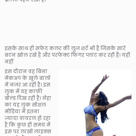
इसके साथ ही सफेद कलर की लूज शर्ट भी है जिसके सारे
बटन खोल रखे हैं और परफेक्ट फिगर प्लांट कर रही हैं। यही
नहीं
इस दौरान वह बिना
मेकअप के खुले बालों
में नजर आ रही हैं। इस
लुक में वह काफी
बोल्ड दिख रही हैं। नेहा
का यह लुक सोशल
मीडिया में इतना
ज्यादा वायरल हो रहा
है कि कुछ ही समय में
इस पर लाखों लाइक्स