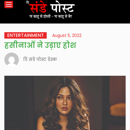
ENTERTAINMENT
August 5, 2022
हसीनाओं ने उड़ाए होश
दि संडे पोस्ट डेस्क