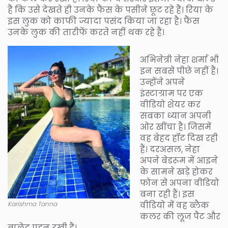
हैं कि उसे देखते ही उनके फैंस के पसीने छूट रहे हैं। रिया के
इस लुक को काफी ज्यादा पसंद किया जा रहा है। फैंस
उनके लुक की तारीफें करते नहीं थक रहे हैं।
अभिनेत्री नेहा शर्मा भी
इन सबसे पीछे नहीं हैं।
उन्होंने अपने
इंस्टाग्राम पर एक
वीडियो शेयर कर
सबका ध्यान अपनी
ओर खींचा है। जिसमें
वह बेहद हॉट दिख रही
हैं। दरअसल, नेहा
अपने बेडरूम में आइने
के सामने खड़े होकर
फोन से अपना वीडियो
बना रही हैं। इस
Karishma Tanna
वीडियो में वह ब्लैक
कलर की लूज पैंट और
ब्रालेट पहन रखी हैं।