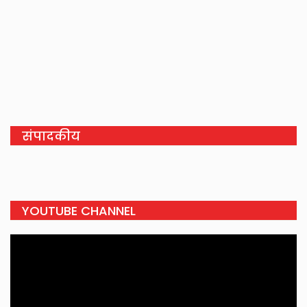
संपादकीय
YOUTUBE CHANNEL