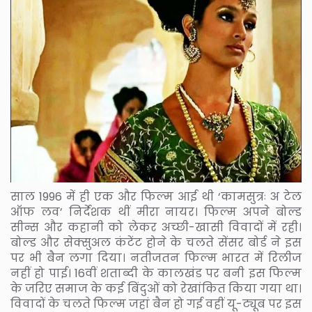
साल 1996 में ही एक और फिल्म आई थी ‘कामसुत्रः अ टेल
ऑफ लव’ निर्देशक थीं मीरा नायर। फिल्म अपने बोल्ड
सीन्स और कहानी को लेकर अच्छी-खासी विवादों में रही।
बोल्ड और सेक्सुअल कंटेंट होने के चलते सेंसर बोर्ड ने इस
पर भी बैन लगा दिया। नतीजतन फिल्म भारत में रिलीज
नहीं हो पाई। 16वीं शताब्दी के कालखंड पर बनी इस फिल्म
के जरिए समाज के कई बिंदुओं को रेखांकित किया गया था।
विवादों के चलते फिल्म जहां बैन हो गई वहीं यू-ट्यूब पर इस