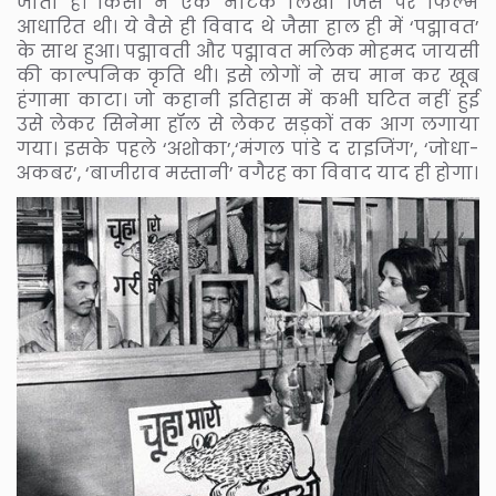
जाता है। किसी ने एक नाटक लिखा जिस पर फिल्म
आधारित थी। ये वैसे ही विवाद थे जैसा हाल ही में ‘पद्मावत’
के साथ हुआ। पद्मावती और पद्मावत मलिक मोहमद जायसी
की काल्पनिक कृति थी। इसे लोगों ने सच मान कर खूब
हंगामा काटा। जो कहानी इतिहास में कभी घटित नहीं हुई
उसे लेकर सिनेमा हॉल से लेकर सड़कों तक आग लगाया
गया। इसके पहले ‘अशोका’,‘मंगल पांडे द राइजिंग’, ‘जोधा-
अकबर’, ‘बाजीराव मस्तानी’ वगैरह का विवाद याद ही होगा।