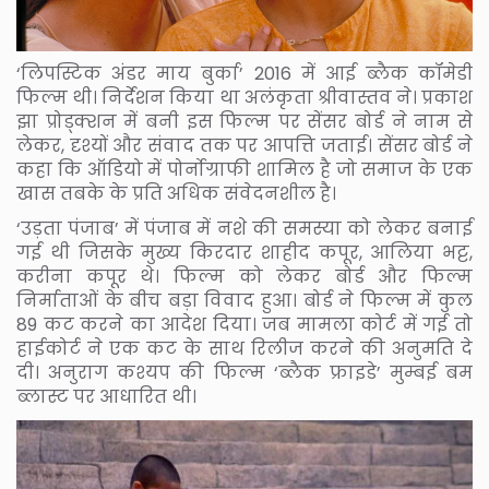
‘लिपस्टिक अंडर माय बुर्का’ 2016 में आई ब्लैक कॉमेडी
फिल्म थी। निर्देशन किया था अलंकृता श्रीवास्तव ने। प्रकाश
झा प्रोड्क्शन में बनी इस फिल्म पर सेंसर बोर्ड ने नाम से
लेकर, दृश्यों और संवाद तक पर आपत्ति जताई। सेंसर बोर्ड ने
कहा कि ऑडियो में पोर्नोग्राफी शामिल है जो समाज के एक
खास तबके के प्रति अधिक संवेदनशील है।
‘उड़ता पंजाब’ में पंजाब में नशे की समस्या को लेकर बनाई
गई थी जिसके मुख्य किरदार शाहीद कपूर, आलिया भट्ट,
करीना कपूर थे। फिल्म को लेकर बोर्ड और फिल्म
निर्माताओं के बीच बड़ा विवाद हुआ। बोर्ड ने फिल्म में कुल
89 कट करने का आदेश दिया। जब मामला कोर्ट में गई तो
हाईकोर्ट ने एक कट के साथ रिलीज करने की अनुमति दे
दी। अनुराग कश्यप की फिल्म ‘ब्लैक फ्राइडे’ मुम्बई बम
ब्लास्ट पर आधारित थी।