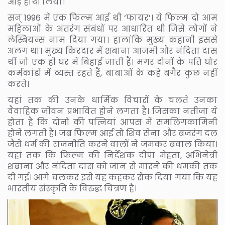
आड़े हाथों लिया।
सन् 1996 में एक फिल्म आई थी ‘फायर’। ये फिल्म दो आम
महिलाओं के अंतरंग संबंधों पर आधारित थी जिसे लोगों ने
लेस्बियन्स नाम दिया गया। हालांकि मुख्य कहानी इससे
अलग था। मुख्य किरदार में शबाना आजमी और नंदिता दास
थीं जो एक ही घर में बिहाई जाती हैं। मगर दोनों के पति घोर
कर्मकांडों में व्यस्त रहते हैं, बाबाओं के कहे बगैर कुछ नहीं
करते।
यहां तक की उनके धार्मिक विचारों के चलते उनका
वैवाहिक जीवन प्रभावित होने लगता है। जिसका नतीजा ये
होता है कि दोनों की पत्नियां आपस में समलिंगकामिनी
होने लगती है। जब फिल्म आई तो शिव सेना और बजरंग दल
जैसे धर्म की राजनीति करने वालों ने जमकर बवाल किया।
यहां तक कि फिल्म की निर्देशक दीपा मेहता, अभिनेत्री
शबाना और नंदिता दास को जान से मारने की धमकी तक
दी गई। आगे चलकर इसे यह कहकर रोक दिया गया कि यह
भारतीय संस्कृति के विरुद्ध चित्रण है।