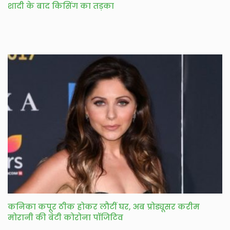
शादी के बाद किसिंग का तड़का
कनिका कपूर ठीक होकर लौटीं घर, अब प्रोड्यूसर करीम
मोरानी की बेटी कोरोना पॉजिटिव