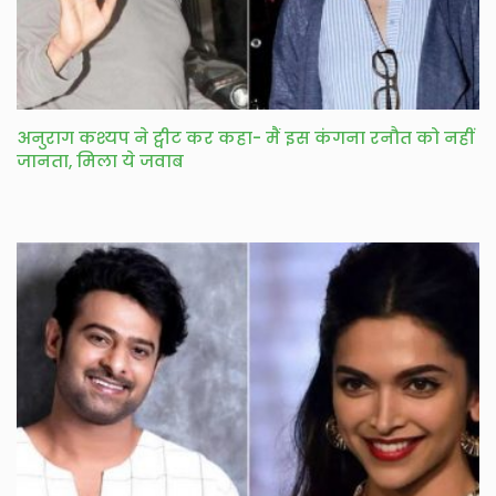
अनुराग कश्यप ने ट्वीट कर कहा- मैं इस कंगना रनौत को नहीं
जानता, मिला ये जवाब