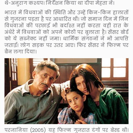
थे-अनुराग कश्यप। निर्देशन किया था दीपा मेहता ने।
भारत में विधवाओं की स्थिति और उन्हें किन-किन हालातों
से गुजरना पड़ता है पर आधारित थी। जो समाज दिन में जिन
विधवाओं की परछाई भी बर्दाश्त नहीं करता वही रात के
अंधेरे में विधवाओं को अपने कोठी पर बुलाता है। सेंसर बोर्ड
को ये सब्जेक्ट नहीं जमा। धार्मिक संगठनों ने भी आपत्ति
जताई। लोग सड़क पर उतर आए। फिर सेंसर ने फिल्म पर
बैन लगा दिया।
परजानिया (2005) यह फिल्म गुजरात दंगों पर बेस्ड थी।