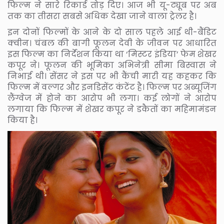
फिल्म ने सारे रिकार्ड तोड़ दिए। आज भी यू-ट्यूब पर अब
तक का तीसरा सबसे अधिक देखा जाने वाला ट्रेलर है।
इन दोनों फिल्मों के आने के दो साल पहले आई थी-बैंडिट
क्वीन। चंबल की बागी फूलन देवी के जीवन पर आधारित
इस फिल्म का निर्देशन किया था ‘मिस्टर इंडिया’ फेम शेखर
कपूर ने। फूलन की भूमिका अभिनेत्री सीमा बिस्वास ने
निभाई थी। सेंसर ने इस पर भी कैंची मारी यह कहकर कि
फिल्म में वल्गर और इनडिसेंट कंटेंट है। फिल्म पर अब्यूजिंग
लैंग्वेज में होने का आरोप भी लगा। कई लोगों ने आरोप
लगाया कि फिल्म में शेखर कपूर ने डकैतों का महिमामंडन
किया है।