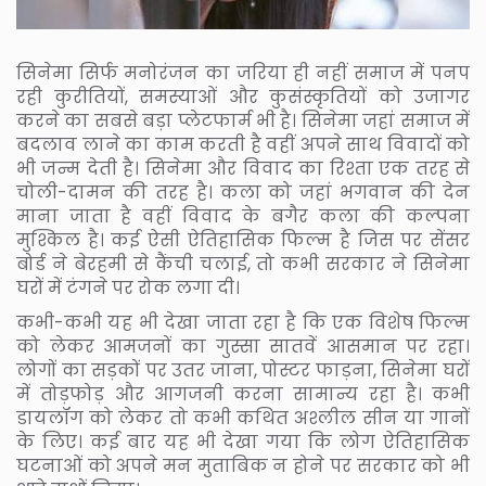
सिनेमा सिर्फ मनोरंजन का जरिया ही नहीं समाज में पनप
रही कुरीतियों, समस्याओं और कुसंस्कृतियों को उजागर
करने का सबसे बड़ा प्लेटफार्म भी है। सिनेमा जहां समाज में
बदलाव लाने का काम करती है वहीं अपने साथ विवादों को
भी जन्म देती है। सिनेमा और विवाद का रिश्ता एक तरह से
चोली-दामन की तरह है। कला को जहां भगवान की देन
माना जाता है वहीं विवाद के बगैर कला की कल्पना
मुश्किल है। कई ऐसी ऐतिहासिक फिल्म है जिस पर सेंसर
बोर्ड ने बेरहमी से कैंची चलाई, तो कभी सरकार ने सिनेमा
घरों में टंगने पर रोक लगा दी।
कभी-कभी यह भी देखा जाता रहा है कि एक विशेष फिल्म
को लेकर आमजनों का गुस्सा सातवें आसमान पर रहा।
लोगों का सड़कों पर उतर जाना, पोस्टर फाड़ना, सिनेमा घरों
में तोड़फोड़ और आगजनी करना सामान्य रहा है। कभी
डायलॉग को लेकर तो कभी कथित अश्लील सीन या गानों
के लिए। कई बार यह भी देखा गया कि लोग ऐतिहासिक
घटनाओं को अपने मन मुताबिक न होने पर सरकार को भी