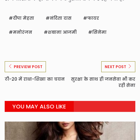
दीपा मेहता
नंदिता दास
फायर
मनोरंजन
शबाना आजमी
सिनेमा
PREVIEW POST
NEXT POST
टी-20 में राधा-शिखा का चयन
सुरक्षा के साथ ही जनसेवा भी कर
रही सेना
YOU MAY ALSO LIKE