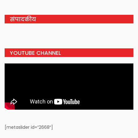
संपादकीय
YOUTUBE CHANNEL
[metaslider id=”2668″]