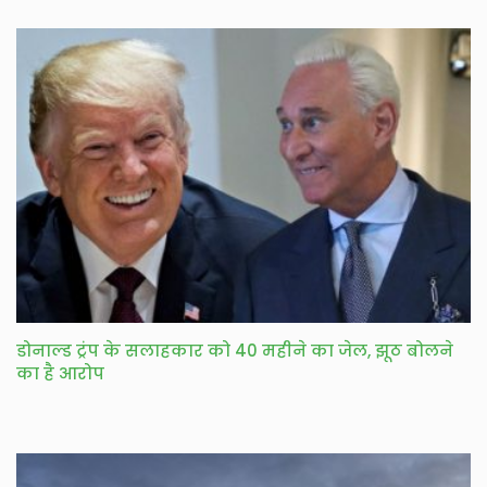
डोनाल्ड ट्रंप के सलाहकार को 40 महीने का जेल, झूठ बोलने
का है आरोप