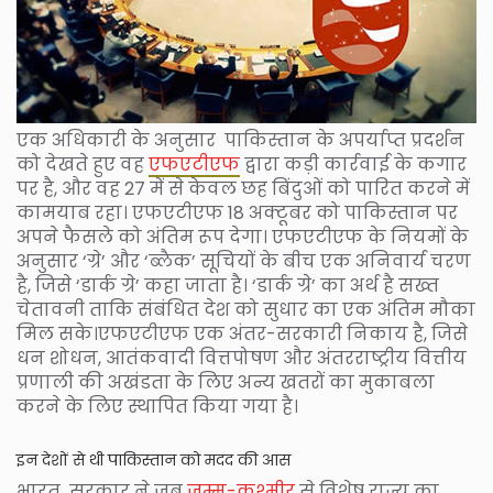
एक अधिकारी के अनुसार पाकिस्तान के अपर्याप्त प्रदर्शन
को देखते हुए वह
एफएटीएफ
द्वारा कड़ी कार्रवाई के कगार
पर है, और वह 27 में से केवल छह बिंदुओं को पारित करने में
कामयाब रहा। एफएटीएफ 18 अक्टूबर को पाकिस्तान पर
अपने फैसले को अंतिम रूप देगा। एफएटीएफ के नियमों के
अनुसार ‘ग्रे’ और ‘ब्लैक’ सूचियों के बीच एक अनिवार्य चरण
है, जिसे ‘डार्क ग्रे’ कहा जाता है। ‘डार्क ग्रे’ का अर्थ है सख्त
चेतावनी ताकि संबंधित देश को सुधार का एक अंतिम मौका
मिल सके।एफएटीएफ एक अंतर-सरकारी निकाय है, जिसे
धन शोधन, आतंकवादी वित्तपोषण और अंतरराष्ट्रीय वित्तीय
प्रणाली की अखंडता के लिए अन्य खतरों का मुकाबला
करने के लिए स्थापित किया गया है।
इन देशों से थी पाकिस्तान को मदद की आस
भारत सरकार ने जब
जम्मू-कश्मीर
से विशेष राज्य का