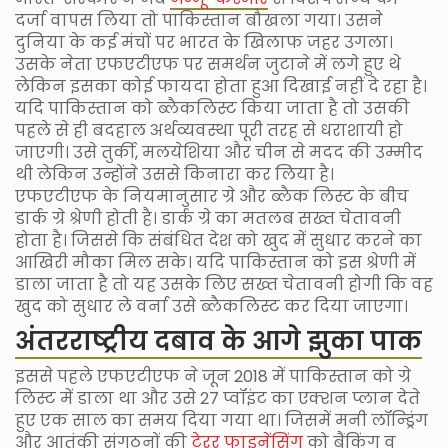
दर्जा वापस लिया तो पाकिस्तान बौखला गया। उसने
दुनिया के कई मंचों पर भारत के खिलाफ जहर उगला।
उसके नेता एफएटीएफ पर समर्थन जुटाने में लगे हुए थे
लेकिन इसका कोई फायदा होता हुआ दिखाई नहीं दे रहा है।
यदि पाकिस्तान को ब्लैकलिस्ट किया जाता है तो उसकी
पहले से ही बदहाल अर्थव्यवस्था पूरी तरह से धराशायी हो
जाएगी। उसे तुर्की, मलयेशिया और चीन से मदद की उम्मीद
थी लेकिन उन्होंने उससे किनारा कर लिया है।
एफएटीएफ के नियमानुसार ग्रे और ब्लैक लिस्ट के बीच
डार्क ग्रे श्रेणी होती है। डार्क ग्रे का मतलब सख्त चेतावनी
होता है। जिससे कि संबंधित देश को खुद में सुधार करने का
आखिरी मौका मिल सके। यदि पाकिस्तान को इस श्रेणी में
डाला जाता है तो यह उसके लिए सख्त चेतावनी होगी कि वह
खुद को सुधार ले वर्ना उसे ब्लैकलिस्ट कर दिया जाएगा।
अंतरराष्ट्रीय दबाव के आगे झुका पाक
इससे पहले एफएटीएफ ने जून 2018 में पाकिस्तान को ग्रे
लिस्ट में डाला था और उसे 27 प्वॉइंट का एक्शन प्लान देते
हुए एक साल का समय दिया गया था। जिसमें मनी लॉन्ड्रिंग
और आतंकी संगठनों की
टेरर फाइनेंसिंग
को बैंकिंग व