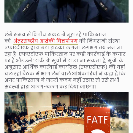
लंबे समय से वित्तीय संकट से जूझ रहे पाकिस्तान
को
अंतरराष्ट्रीय आतंकी वित्तपोषण
की निगरानी संस्था
एफएटीएफ द्वारा बड़ा झटका लगना लगभग तय मन जा
रहा है। एफएटीएफ पाकिस्तान पर कड़ी कार्रवाई के कगार
पर है और उसे ‘डार्क ग्रे’ सूची में डाला जा सकता है, सूत्रों के
अनुसार आर्थिक कार्रवाई कार्यबल (एफएटीएफ) की यहां
चल रही बैठक में भाग लेने वाले अधिकारियों ने कहा है कि
अगर पाकिस्तान ने जरूरी कदम नहीं उठाए तो उसे सभी
सदस्यों द्वारा अलग-थलग कर दिया जाएगा।