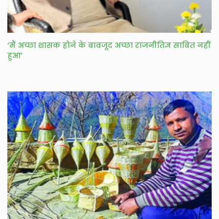
‘मैं अच्छा शासक होने के बावजूद अच्छा राजनीतिज्ञ साबित नहीं
हुआ’