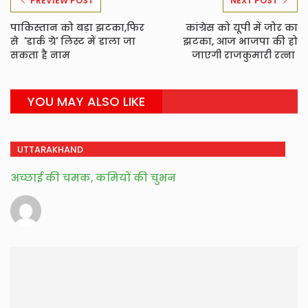
PREVIEW POST
NEXT POST
पाकिस्तान को बड़ा झटका,फिर
कांग्रेस को यूपी में जोर का
से 'डार्क ग्रे' लिस्ट में डाला जा
झटका, आज भाजपा की हो
सकता है नाम
जाएगी राजकुमारी रत्ना
YOU MAY ALSO LIKE
UTTARAKHAND
अच्छाई की चमक, कमियों की चुभन