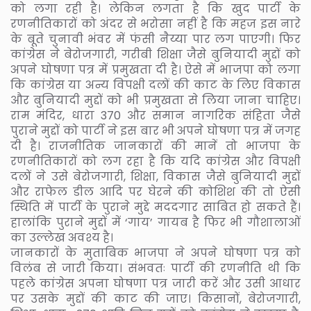
को लगा रही है। लेकिन लगता है कि खुद पार्टी के
रणनीतिकारों को अंदर से भरोसा नहीं है कि महज इस नारे
के बूते चुनावी भंवर में फंसी नैय्या पार लग पाएगी। फिर
कांग्रेस ने बेरोजगारी, गरीबी शिक्षा जैसे बुनियादी मुद्दों को
अपने घोषणा पत्र में प्रमुखता दी है। ऐसे में भाजपा को लगा
कि कांग्रेस या अन्य विपक्षी दलों की काट के लिए विकास
और बुनियादी मुद्दों को भी प्रमुखता से लिया जाना चाहिए।
राम मंदिर, धारा 370 और समान नागरिक संहिता जैसे
पुराने मुद्दों को पार्टी ने इस बार भी अपने घोषणा पत्र में जगह
दी है। राजनीतिक जानकारों की मानें तो भाजपा के
रणनीतिकारों को लग रहा है कि यदि कांग्रेस और विपक्षी
दलों ने उसे बेरोजगारी, शिक्षा, विकास जैसे बुनियादी मुद्दों
और राफेल डील आदि पर घेरने की कोशिश की तो ऐसी
स्थिति में पार्टी के पुराने मुद्दे मददगार साबित हो सकते हैं।
हालांकि पुराने मुद्दों में ‘गाय’ गायब है फिर भी गौशालाओं
का उल्लेख अवश्य है।
जानकारों के मुताबिक भाजपा ने अपने घोषणा पत्र को
विलंब से जारी किया। संभवतः पार्टी की रणनीति थी कि
पहले कांग्रेस अपना घोषणा पत्र जारी करें और उसी आधार
पर उसके मुद्दों की काट की जाए। किसानों, बेरोजगारी,