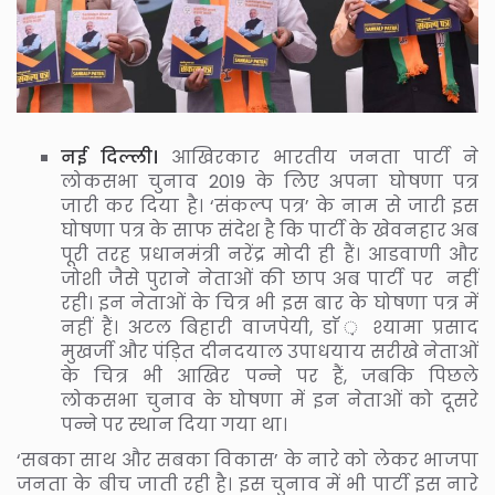
नई दिल्ली।
आखिरकार भारतीय जनता पार्टी ने
लोकसभा चुनाव 2019 के लिए अपना घोषणा पत्र
जारी कर दिया है। ‘संकल्प पत्र’ के नाम से जारी इस
घोषणा पत्र के साफ संदेश है कि पार्टी के खेवनहार अब
पूरी तरह प्रधानमंत्री नरेंद्र मोदी ही हैं। आडवाणी और
जोशी जैसे पुराने नेताओं की छाप अब पार्टी पर नहीं
रही। इन नेताओं के चित्र भी इस बार के घोषणा पत्र में
नहीं हैं। अटल बिहारी वाजपेयी, डाॅ ़ श्यामा प्रसाद
मुखर्जी और पंड़ित दीनदयाल उपाधयाय सरीखे नेताओं
के चित्र भी आखिर पन्ने पर हैं, जबकि पिछले
लोकसभा चुनाव के घोषणा में इन नेताओं को दूसरे
पन्ने पर स्थान दिया गया था।
‘सबका साथ और सबका विकास’ के नारे को लेकर भाजपा
जनता के बीच जाती रही है। इस चुनाव में भी पार्टी इस नारे