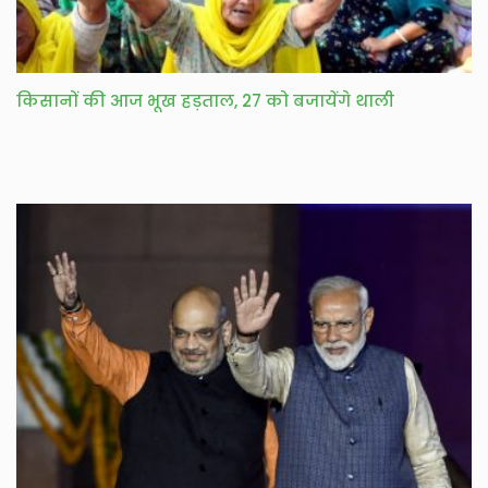
किसानों की आज भूख हड़ताल, 27 को बजायेंगे थाली