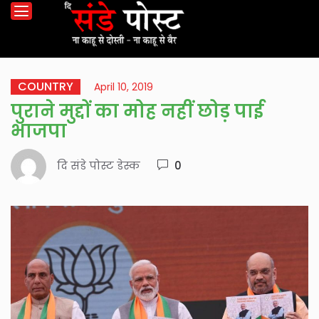
COUNTRY
April 10, 2019
पुराने मुद्दों का मोह नहीं छोड़ पाई
भाजपा
दि संडे पोस्ट डेस्क
0