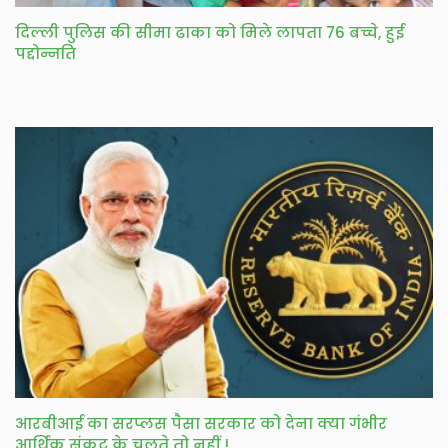
दिल्ली पुलिस की सीमा ढाका को मिले लापता 76 बच्चे, हुई
पद्दोन्नति
आरबीआई का सरप्लस पैसा सरकार को देना क्या गंभीर
आर्थिक संकट के चलते तो नहीं !