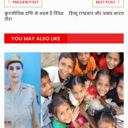
PREVIEW POST
NEXT POST
कूटनीतिक दृष्टि से अहम है विदेश
हिन्दू राष्ट्रवाद और अखंड भारत
दौरा
YOU MAY ALSO LIKE