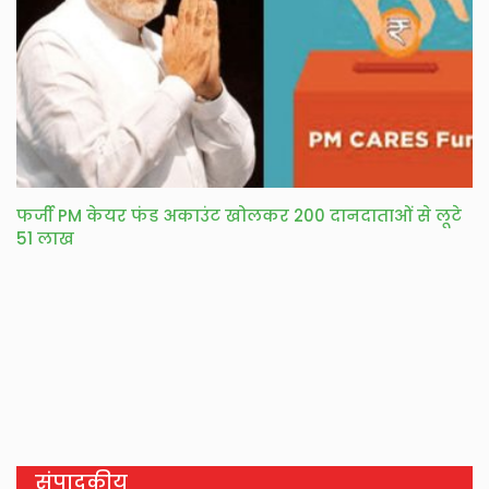
फर्जी PM केयर फंड अकाउंट खोलकर 200 दानदाताओं से लूटे
51 लाख
संपादकीय