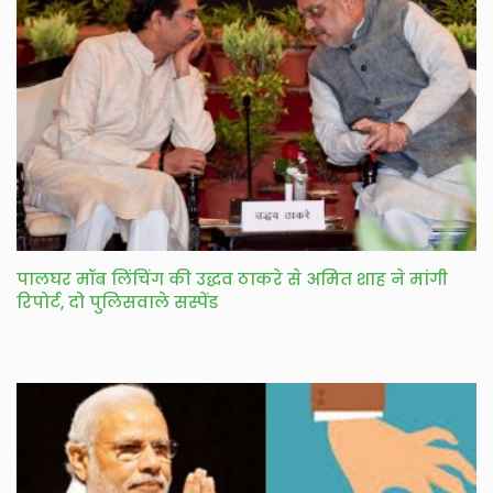
पालघर मॉब लिंचिंग की उद्धव ठाकरे से अमित शाह ने मांगी
रिपोर्ट, दो पुलिसवाले सस्पेंड