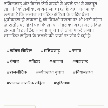
तमिलनाडु और केरल जैसे राज्यों में अपने पक्ष में मजबूत
सामाजिक समीकरण बनाना चाहते हैं। वहीं भाजपा को
लगता है कि समान नागरिक संहिता के जरिए ऐसा
ध्रुवीकरण हो सकता है, जो विपक्षी एकता पर भी भारी पड़ेगा।
खासतौर पर हिंदी पट्टी के राज्यों में इसका गहरा असर दिख
सकता है। इसलिए भाजपा चुनाव से ठीक पहले समान
नागरिक संहिता के मसले की चर्चा पर जोर दे रही है।
कॉमन सिविल
तमिलनाडु
पंजाब
बंगाल
बिहार
भाजपा
महाराष्ट्र
राजनीतिक
लोकसभा चुनाव
विधानसभा
समान नागरिक संहिता
हरियाणा