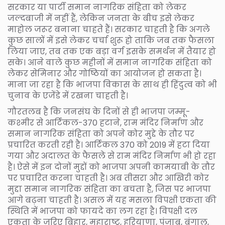
सरकार या पार्टी समान नागरिक संहिता को लेकर
जल्दबाजी में नहीं हैं, लेकिन जनता के बीच इसे लेकर
माहोल जरूर बनाना चाहते हैं। सरकार चाहती है कि अगले
कुछ सालों में इसे लेकर चर्चा शुरू हो ताकि जब तक फैसला
लिया जाए, तब तक एक बड़ा वर्ग इसके समर्थन में तैयार हो
सके। आने वाले कुछ महीनों में समान नागरिक संहिता को
लेकर सेमिनार और गोष्ठियों का आयोजन हो सकता है।
माना जा रहा है कि भाजपा विकास के साथ ही हिंदुत्व को भी
चुनाव के एजेंडे में रखना चाहती है।
गौरतलब है कि जनसंघ के दिनों से ही भाजपा जम्मू-
कश्मीर से आर्टिकल-370 हटाने, राम मंदिर निर्माण और
समान नागरिक संहिता को अपने कोर मुद्दे के तौर पर
प्रचारित करती रही है। आर्टिकल 370 को 2019 में हटा दिया
गया और अदालत के फैसले से राम मंदिर निर्माण भी हो रहा
है। ऐसे में इन दोनों मुद्दों को भाजपा अपनी कामयाबी के तौर
पर प्रचारित करना चाहती है। अब तीसरा और आखिरी कोर
मुद्दा समान नागरिक संहिता का बचता है, जिस पर भाजपा
आगे बढ़ना चाहती है। असल में यह मसला विपक्षी एकता की
स्थिति में भाजपा को फायदे का लग रहा है। विपक्षी दल
एकता के जरिए बिहार, महाराष्ट्र, हरियाणा, पंजाब, बंगाल,