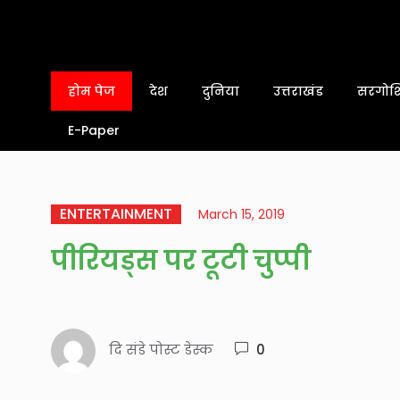
होम पेज
देश
दुनिया
उत्तराखंड
सरगोशि
E-Paper
ENTERTAINMENT
March 15, 2019
पीरियड्स पर टूटी चुप्पी
दि संडे पोस्ट डेस्क
0