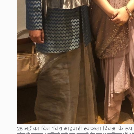
28 मई का दिन ‘विश्व माहवारी स्वच्छता दिवस’ के रूप 