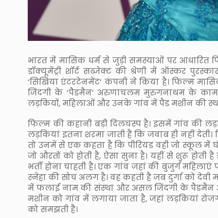
भारत में मासिक धर्म से जुड़ी समस्याओं पर आधारित फिल
डॉक्यूमेंट्री शॉर्ट सब्जेक्ट की श्रेणी में ऑस्कर 
‘सिखिया एंटरटेनमेंट’ कंपनी ने किया है। फिल्म म
जिंदगी के ‘पैडमैन’ अरुणाचलम मुरुगनाथम के काम 
लड़कियों, महिलाओं और उनके गांव में पैड मशीन की स्था
फिल्म की कहानी बड़ी दिलचस्प है। इसमें गांव की लड़क
लड़कियां इतना शरमा जाती हैं कि जवाब ही नहीं देती। 
तो उनमें से एक कहता है कि पीरियड वही जो स्कूल में घ
जो औरतों को होती है, ऐसा सुना है। यहीं से शुरू होती है 
भर्ती होना चाहती है। एक गांव जहां की बुजुर्ग महिलाए
स्नेहा की सोच अलग है। वह कहती है जब दुर्गा को देवी मां क
में फलाई नाम की संस्था और असल जिंदगी के पैडमैन अर
मशीन को गांव में लगाया जाता है, जहां लड़कियां रोजग
को समझती हैं।