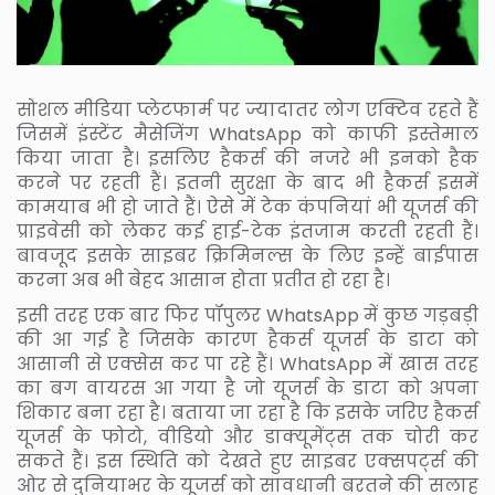
सोशल मीडिया प्लेटफार्म पर ज्यादातर लोग एक्टिव रहते हैं
जिसमें इंस्टेंट मैसेजिंग WhatsApp को काफी इस्तेमाल
किया जाता है। इसलिए हैकर्स की नजरे भी इनको हैक
करने पर रहती हैं। इतनी सुरक्षा के बाद भी हैकर्स इसमें
कामयाब भी हो जाते हैं। ऐसे में टेक कंपनियां भी यूजर्स की
प्राइवेसी को लेकर कई हाई-टेक इंतजाम करती रहती हैं।
बावजूद इसके साइबर क्रिमिनल्स के लिए इन्हें बाईपास
करना अब भी बेहद आसान होता प्रतीत हो रहा है।
इसी तरह एक बार फिर पॉपुलर WhatsApp में कुछ गड़बड़ी
की आ गई है जिसके कारण हैकर्स यूजर्स के डाटा को
आसानी से एक्सेस कर पा रहे हैं। WhatsApp में खास तरह
का बग वायरस आ गया है जो यूजर्स के डाटा को अपना
शिकार बना रहा है। बताया जा रहा है कि इसके जरिए हैकर्स
यूजर्स के फोटो, वीडियो और डाक्यूमेंट्स तक चोरी कर
सकते हैं। इस स्थिति को देखते हुए साइबर एक्सपर्ट्स की
ओर से दुनियाभर के यूजर्स को सावधानी बरतने की सलाह