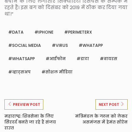
बचाने के लिए लगातार सिक्योरिटी रिसर्चेर्स के सम्पर्क में
रहते हैं। इस बग को दिसंबर को 2019 में ठीक कर दिया गया
था।”
DATA
IPHONE
PERIMETERX
SOCIAL MEDIA
VIRUS
WHATAPP
WHATSAPP
आईफोन
डाटा
वायरस
व्हाट्सअप
सोशल मीडिया
PREVIEW POST
NEXT POST
महाराष्ट्र: शिवसेना के लिए
मंत्रिमंडल के गठन को लेकर
सिरदर्द बनते जा रहे हैं संजय
असमंजस में हेमंत सोरेन
राउत