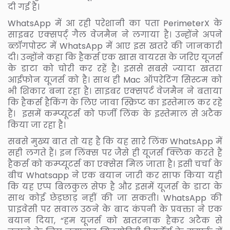
दी गई है।
WhatsApp में आ रही परेशानी का पता PerimeterX के
साइबर एक्सपर्ट् गैल वेजमैन ने लगाया है। उन्होंने अपने
ब्लॉगपोस्ट में WhatsApp में आए इस खतरे की जानकारी
दी। उन्होंने कहा कि हैकर्स एक खास वायरस के जरिए यूजर्स
के डाटा को चोरी कर रहें है। इससे सबसे ज्यादा खतरा
आईफोन यूजर्स को है। साथ ही Mac ऑपरेटिंग सिस्टम को
भी शिकार बना रहा है। साइबर एक्सपर्ट वेजमैन ने बताया
कि हैकर्स हैकिंग के लिए जावा स्क्रिप्ट का इस्तेमाल कर रहे
हैं। इसमें कम्प्यूटर्स को फर्जी लिंक के इस्तेमाल से अटैक
किया जा रहा है।
सबसे मुख्य बात तो यह है कि यह सारे लिंक WhatsApp में
सही लगते हैं। इन लिंक्स पर जैसे ही यूजर्स क्लिक करते हैं
हैकर्स को कम्प्यूटर्स का एक्सेस मिल जाता है। इसी चर्चा के
बीच Whatsapp ने एक बयान जारी कर साफ किया यही
कि यह एप्प बिलकुल सेफ है और इसमें यूजर्स के डाटा के
साथ कोई छेड़छाड़ नहीं की जा सकती। WhatsApp की
प्राइवेसी पर सवाल उठने के बाद कंपनी के प्रवक्ता ने एक
बयान दिया, “हम यूजर्स को खतरनाक हैकर अटैक से