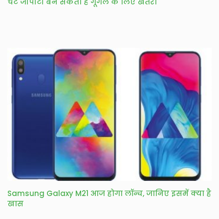
चैट जीपीटी बन सकता है गूगल के लिए खतरा
Samsung Galaxy M21 आज होगा लॉन्च, जानिए इसमें क्या है
खास