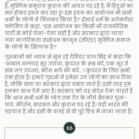
हैं, मुस्लिम समुदाय कुरान की आयत पढ़ रहे हैं, मैं हिंदुओं का
संत होकर हवन कर रहा हूं। इस हवन का आयोजन भी सभी
धर्मो के लोगों ने मिलकर किया है।” ईसाई धर्म के अलेक्जेंडर
फ्लेमिंग ने कहा, “इस आयोजन का किसी भी राजनीतिक
पार्टी से कोई लेना-देना नहीं है और सरकार द्वारा लाया
गया नागरिकता संशोधन कानून (सीएए) मुस्लिम समाज
के लोगों के खिलाफ है।”
गुरुबानी को ध्यान से सुन रहे देविंदर पाल सिंह ने कहा कि
‘अव्वल अल्लाह नूर उपाया, कुदरत के सब बंदे, एक नूर ते
सब जग उपज्या, कौन भले को मंदे…’। कुदरत के लिए सभी
एक होता है। हमारे गुरुओं ने हमेशा उन लोगों का साथ दिया
है, जोकि सत्ता या सरकार द्वारा दबाए जाते हैं। इसी तरह हम
इनका साथ देने आए हैं। सरकार को यह संदेश देना चाहते है
कि आज सभी धर्म के लोग एक टेंट के नीचे बैठकर पूजा-
पाठ, कीर्तन, बाइबल और कुरान पढ़ रहे है। यही भारत की
पहचान है और इसी के वजह से वो पूरे विश्व में जाना जाता है।