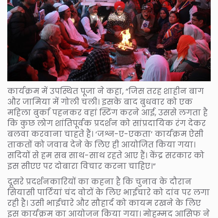
कार्यक्रम में उपस्थित पूजा ने कहा, “जिस तरह शाहीन बाग
और जामिया में गोली चली। इसके बाद बुधवार को एक
महिला बुर्का पहनकर वहां स्टिंग करने आई, उससे लगता है
कि कुछ लोग शांतिपूर्वक प्रदर्शन को सांप्रदायिक रंग देकर
बलवा करवाना चाहते हैं। ‘जश्न-ए-एकता’ कार्यक्रम ऐसी
ताकतों को जवाब देने के लिए ही आयोजित किया गया।
सदियों से हम सब साथ-साथ रहते आए हैं। केंद्र सरकार को
इस सीएए पर दोबारा विचार करना चाहिए।”
दूसरे प्रदर्शनकारियों का कहना है कि चुनाव के दौरान
सियासी पार्टियां चंद वोटों के लिए भाईचारे को दांव पर लगा
रही है। उसी भाईचारे और सौहार्द को कायम रखने के लिए
इस कार्यक्रम का आयोजन किया गया। मोहम्मद आसिफ ने