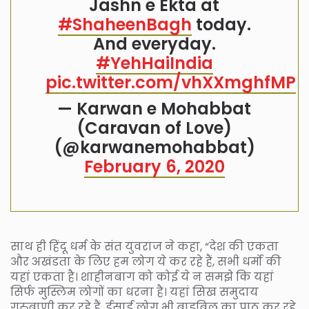
Jashn e Ekta at
#ShaheenBagh
today.
And everyday.
#YehHaiIndia
pic.twitter.com/vhXXmghfMP
— Karwan e Mohabbat
(Caravan of Love)
(@karwanemohabbat)
February 6, 2020
साथ ही हिंदू धर्म के संत युवराज ने कहा, “देश की एकता
और अखंडता के लिए हम लोग ये कर रहे हैं, सभी धर्मो की
यहां एकता है। शाहीनबाग को कोई ये न समझे कि यहां
सिर्फ मुस्लिम लोगों का धरना है। यहां सिख समुदाय
गुरुबाणी कर रहे हैं, ईसाई लोग भी बाइबिल का पाठ कर रहे