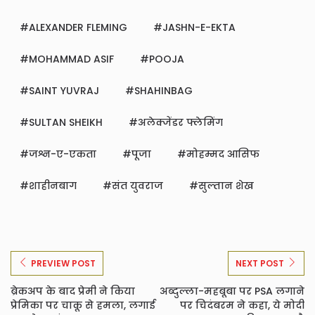
ALEXANDER FLEMING
JASHN-E-EKTA
MOHAMMAD ASIF
POOJA
SAINT YUVRAJ
SHAHINBAG
SULTAN SHEIKH
अलेक्जेंडर फ्लेमिंग
जश्न-ए-एकता
पूजा
मोहम्मद आसिफ
शाहीनबाग
संत युवराज
सुल्तान शेख
PREVIEW POST
NEXT POST
ब्रेकअप के बाद प्रेमी ने किया
अब्दुल्ला-महबूबा पर PSA लगाने
प्रेमिका पर चाकू से हमला, लगाई
पर चिदंबरम ने कहा, ये मोदी