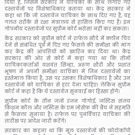
दिया है, जिसमें सरकार ने याचिका के साथ लगाए गए
दस्तावेजों पर विशेषाधिकार बताया था। केंद्र सरकार ने
कहा था कि जो दस्तावेज याचिका के साथ दिए गए हैं, वह
गलत तरीके से रक्षा मंत्रालय से हासिल किए गए हैं। इन
गोपनीय दस्तावेजों पर सुप्रीम कोर्ट भरोसा नहीं कर सकता।
केंद्र सरकार को सुप्रीम कोर्ट ने राफेल सौदे में क्लीन चिट
देने से संबंधित पूर्व में दिए गए फैसले की समीक्षा की मांग
कर केंद्र की आपत्तियों को खारिज कर दिया था। केंद्र
सरकार की ओर से कोर्ट में कहा गया था कि तीनों
याचिकाकर्ताओं यशवंत सिन्हा, अरूण शौरी और प्रशांत
भूषण ने अपनी समीक्षा याचिका में जिन दस्तावेजों का
इस्तेमाल किया है, उस पर उसका विशेषाधिकार है और उन
दस्तावेजों को याचिका से हटा देना चाहिए। लेकिन सुप्रीम
कोर्ट ने कहा है कि ये दस्तावेज सुनवाई का हिस्सा होंगे।
सुप्रीम कोर्ट के तीन जजों रंजन गोगोई, जस्टिस संजय
किशन कौल और जस्टिस के एम जोसेफ की बैंच ने सहमति
से फैसला सुनाया है। राफेल पर पुनर्विचार याचिका की
तारीख पर आदेश जारी करेंगे।
सरकार का कहना था कि मूल दस्तावेजों की फोटोकॉपी