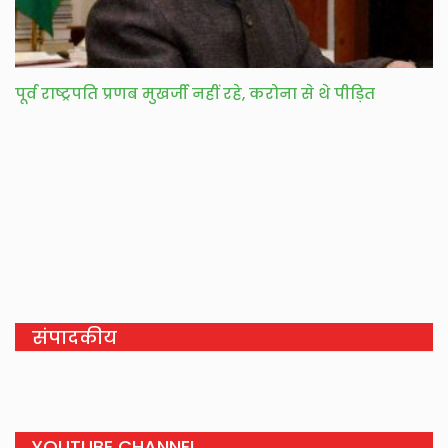
पूर्व राष्ट्रपति प्रणब मुखर्जी नहीं रहे, करोना से थे पीड़ित
संपादकीय
YOUTUBE CHANNEL