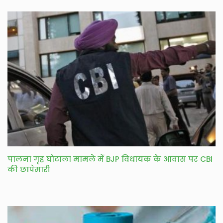
पालना गृह घोटाला मामले में BJP विधायक के आवास पर CBI
की छापेमारी