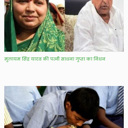
मुलायम सिंह यादव की पत्नी साधना गुप्ता का निधन