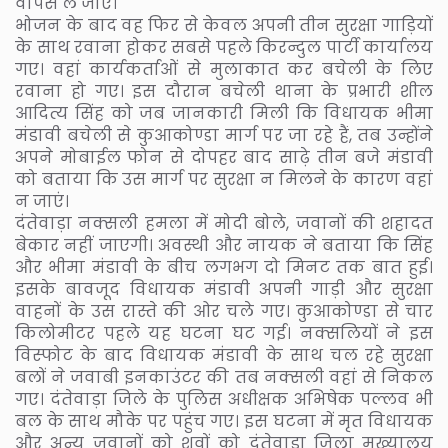
वापस ले जाए।
भोजन के बाद वह फिर से केवल अपनी तीन सुरक्षा गाड़ियों
के साथ रवाना होकर सबसे पहले किरन्दुल पार्टी कार्यालय
गए। वहां कार्यकर्ताओं से मुलाकात कर बचेली के लिए
रवाना हो गए। इस दौरान बचेली थाना के प्रभारी शील
आदित्य सिंह को जब जानकारी मिली कि विधायक भीमा
मंडावी बचेली से कुआकोण्डा मार्ग पर जा रहे हैं, तब उन्होंने
अपने मोबाईल फोन से दोपहर बाद साढ़े तीन बजे मंडावी
को बताया कि उस मार्ग पर सुरक्षा न मिलने के कारण वहां
न जाएं।
दंतेवाड़ा नक्सली हमला में मोदी बोले, जवानों की शहादत
बेकार नहीं जाएगी। अवस्थी और नायक ने बताया कि सिंह
और भीमा मंडावी के बीच लगभग दो मिनट तक बात हुई।
इसके बावजूद विधायक मंडावी अपनी गाड़ी और सुरक्षा
वाहनों के उस रास्ते की ओर चले गए। कुआकोण्डा से चार
किलोमीटर पहले यह घटना घट गई। नक्सलियों ने इस
विस्फोट के बाद विधायक मंडावी के साथ चल रहे सुरक्षा
बलों ने जवाबी इनकाउंटर की तब नक्सली वहां से निकल
गए। दंतेवाड़ा जिले के पुलिस अधीक्षक अभिषेक पल्लव भी
बल के साथ मौके पर पहुंच गए। इस घटना में मृत विधायक
और अन्य जवानों को शवों को दंतेवाड़ा जिला मुख्यालय