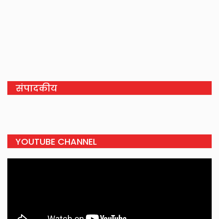
संपादकीय
YOUTUBE CHANNEL