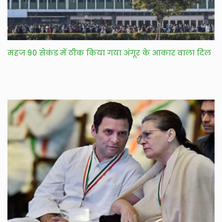
महज 90 सेकंड में ठीक किया गया अंगूर के आकार वाला दिल