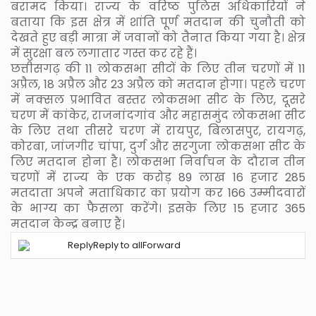
बरामद किया। राज्य के वरिष्ठ पुलिस अधिकारियों ने
बताया कि इस क्षेत्र में शांति पूर्ण मतदान की चुनौती को
देखते हुए बड़ी मात्रा में जवानों को तैनात किया गया है। क्षेत्र
में सुरक्षा बल लगातार गस्त कर रहे हैं।
छत्तीसगढ़ की 11 लोकसभा सीटों के लिए तीन चरणों में 11
अप्रैल, 18 अप्रैल और 23 अप्रैल को मतदान होगा। पहले चरण
में नक्सल प्रभावित बस्तर लोकसभा सीट के लिए, दूसरे
चरण में कांकेर, राजनांदगांव और महासमुंद लोकसभा सीट
के लिए तथा तीसरे चरण में रायपुर, बिलासपुर, रायगढ़,
कोरबा, जांजगीर चांपा, दुर्ग और सरगुजा लोकसभा सीट के
लिए मतदान होना है। लोकसभा निर्वाचन के दौरान तीन
चरणों में राज्य के एक करोड़ 89 लाख 16 हजार 285
मतदाता अपने मताधिकार का प्रयोग कर 166 उम्मीदवारों
के भाग्य का फैसला करेंगे। इसके लिए 15 हजार 365
मतदान केन्द्र बनाए हैं।
Reply
Reply to all
Forward