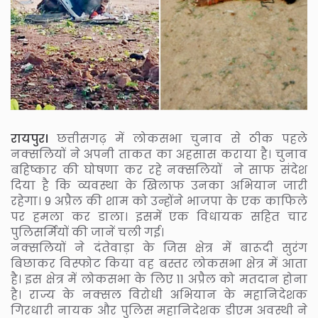
रायपुर।
छत्तीसगढ़ में लोकसभा चुनाव से ठीक पहले
नक्सलियों ने अपनी ताकत का अहसास कराया है। चुनाव
बहिष्कार की घोषणा कर रहे नक्सलियों ने साफ संदेश
दिया है कि व्यवस्था के खिलाफ उनका अभियान जारी
रहेगा। 9 अप्रैल की शाम को उन्होंने भाजपा के एक काफिले
पर हमला कर डाला। इसमें एक विधायक सहित चार
पुलिसर्मियों की जानें चली गई।
नक्सलियों ने दंतेवाड़ा के जिस क्षेत्र में बारूदी सुरंग
बिछाकर विस्फोट किया वह बस्तर लोकसभा क्षेत्र में आता
है। इस क्षेत्र में लोकसभा के लिए 11 अप्रैल को मतदान होना
है। राज्य के नक्सल विरोधी अभियान के महानिदेशक
गिरधारी नायक और पुलिस महानिदेशक डीएम अवस्थी ने