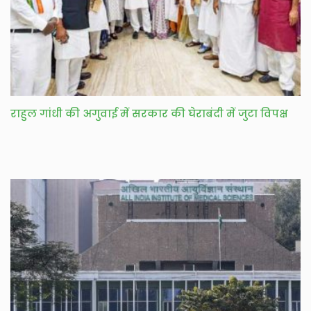
राहुल गांधी की अगुवाई में सरकार की घेराबंदी में जुटा विपक्ष