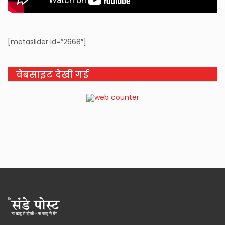
[metaslider id=”2668″]
वेबसाइट देखी गई