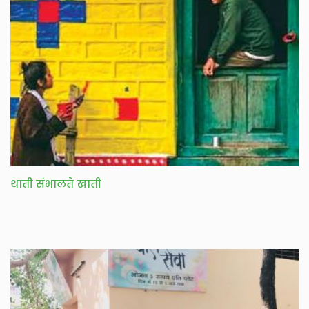
थाती संभालते खाती