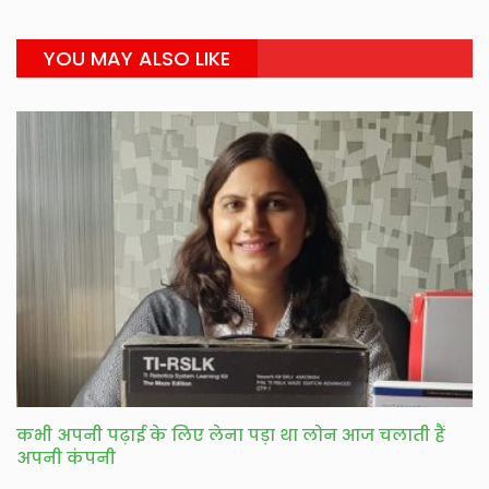
YOU MAY ALSO LIKE
कभी अपनी पढ़ाई के लिए लेना पड़ा था लोन आज चलाती हैं
अपनी कंपनी