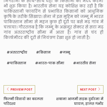
निगरानी के साथ-साथ यहां के किसानों की मदद करना
भी शुरू किया है। भारतीय सेना यह कोशिश कर रही है कि
पाकिस्तानी फायरिंग से प्रभावित किसानों को आधुनिक
कृषि के तरीके सिखाए। सेना ने इस मुहिम को जम्मू में भारत
पाकिस्तान सीमा से महज कुछ ही दूरी पर बसे मढ़ गांव में
चलाया। गौरतलब है कि जम्मू के अखनूर सेक्टर से सटा मढ़
गांव अंतरराष्ट्रीय सीमा में आता है। गांव से चंद ही
किलोमीटर की दूरी से नियंत्रण रेखा शुरू हो जाती है।
अंतरराष्ट्रीय
किसान
जम्मू
पाकिस्तान
भारत-पाक सीमा
भारतीय सेना
PREVIEW POST
NEXT POST
फिल्मी विवादों का बदलता
शबाना आजमी सड़क दुर्घटना में
परिदृश्य
घायल, हालत गंभीर