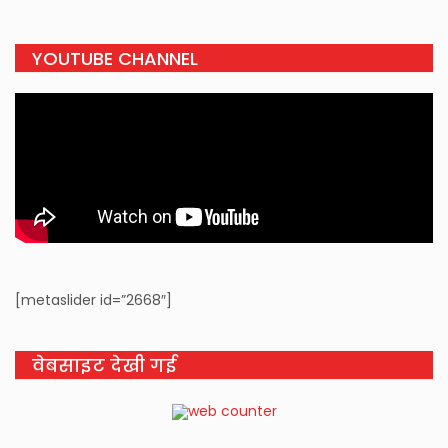
YOUTUBE CHANNEL
[metaslider id=”2668″]
वेबसाइट देखी गई