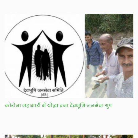
कोरोना महामारी में योद्धा बना देवभूमि जनसेवा ग्रुप