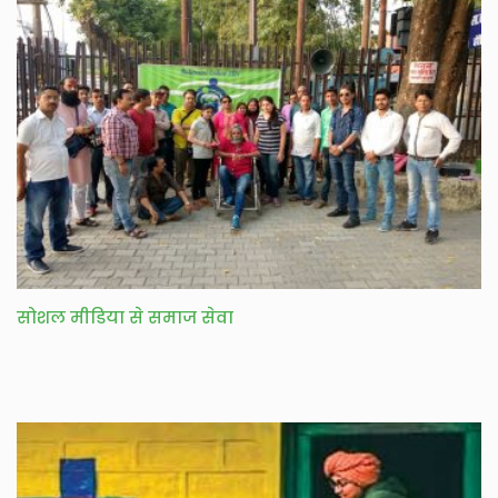
सोशल मीडिया से समाज सेवा