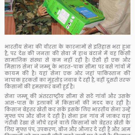
भारतीय सेना की वीरता के कारनामों से इतिहास भरा हुआ
है, पर देश की जनता की सेवा में हाथ बंटाने में वह किसी
सामाजिक संस्था से कम नहीं रही है। ऐसी ही एक और
मिसाल सेना ने जम्मू के भारत-पाक सीमा पर बसे गांवों में
कायम की है। यहां सेना एक ओर जहां पाकिस्तान की
नापाक हरकतों का मुंहतोड़ जवाब दे रही है, वहीं दूसरी तरफ
किसानों की हमसफर बनी हुई है।
सेना जम्मू की अंतरराष्ट्रीय सीमा से सटे गांवों और उसके
आस-पास के इलाकों में किसानों की मदद कर रही है।
किसान बेहतर खेती कर सकें इसके लिए भारतीय सेना उन्हें
मुफ्त पंप और बीज दे रही है। सेना इन गांव में जाकर यहां
गरीबी रेखा से नीचे रहने वाले किसानों को बेहतर खेती के
लिए मुफ्त पंप, उपकरण, बीज और औजार दे रही है और आम