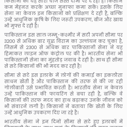
किसानों को यह सारी चीजें सस्ते दामों पर दे रही है। किसान
कम मेहनत करके अच्छा मुनाफा कमा सकें। इसके लिए
सेना ना केवल इन किसानों को प्रशिक्षण दे रही है, बल्कि
उन्हें आधुनिक कृषि के लिए जरूरी उपकरण, बीज और खाद्य
भी मुफ्त दे रही है।
पाकिस्तान इस साल जम्मू-कश्मीर में सटी अपनी सीमा पर
3200 से अधिक बार युद्ध विराम का उल्लंघन कर चुका है,
जिसमें से 2300 से अधिक बार पाकिस्तानी सेना ने यह
हिमाकत लाइन ऑफ कंट्रोल पर की है। भारतीय सेना भी
पाकिस्तानी सेना का मुंहतोड़ जवाब दे रही है। साथ ही सीमा
से सटे किसानों की भी मदद कर रही है।
सीमा से सटे इस इलाके में लोगों की कमाई का इकलौता
साधन खेती है और पाकिस्तान की तरफ से की जा रही
गोलीबारी उसे प्रभावित करती है। भारतीय सेना न केवल
उन्हें पाकिस्तान की फायरिंग से बचा रही है, बल्कि वे
किसानों की तरफ मदद का हाथ बढ़ाकर उनके जीवन को
भी संवारने लगी है। किसानों ने बताया कि खेती के लिए
उन्हें आधुनिक उपकरण दिए जा रहे हैं।
भारतीय सेना ने इन दिनों सीमा से सटे हुए इलाकों में