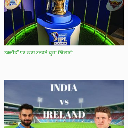
उम्मीदों पर खरा उतरते युवा खिलाड़ी