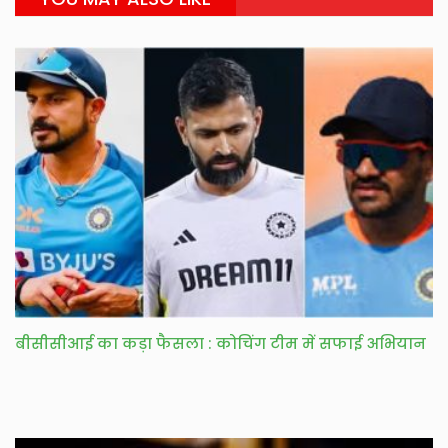
बीसीसीआई का कड़ा फैसला : कोचिंग टीम में सफाई अभियान