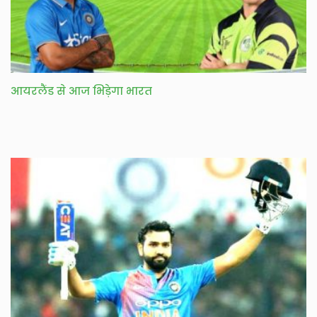
आयरलैंड से आज भिड़ेगा भारत