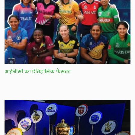
आईसीसी का ऐतिहासिक फैसला