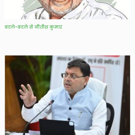
बदले-बदले से नीतीश कुमार