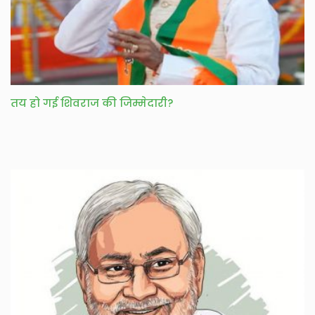
तय हो गई शिवराज की जिम्मेदारी?