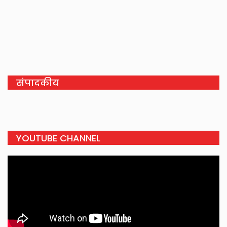
संपादकीय
YOUTUBE CHANNEL