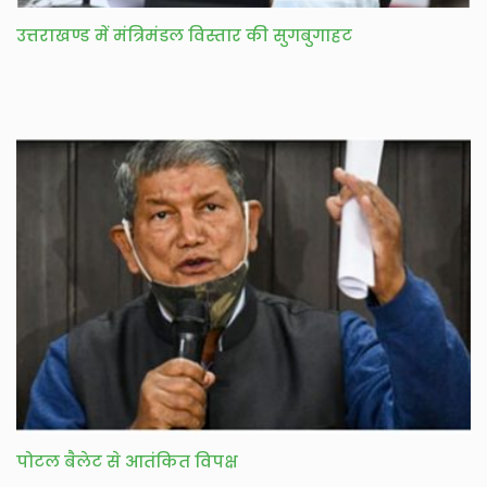
उत्तराखण्ड में मंत्रिमंडल विस्तार की सुगबुगाहट
पोटल बैलेट से आतंकित विपक्ष