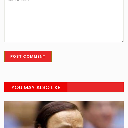
YOU MAY ALSO LIKE