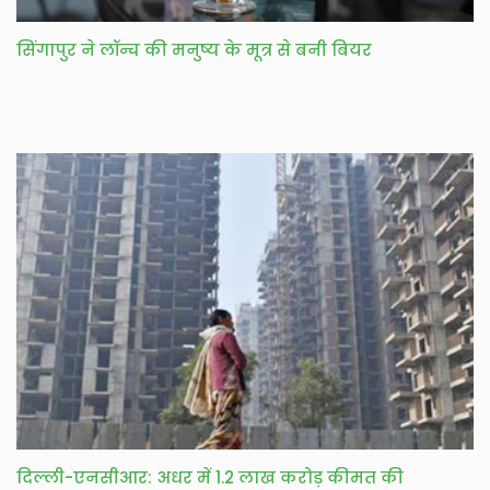
सिंगापुर ने लॉन्च की मनुष्य के मूत्र से बनी बियर
दिल्ली-एनसीआर: अधर में 1.2 लाख करोड़ कीमत की