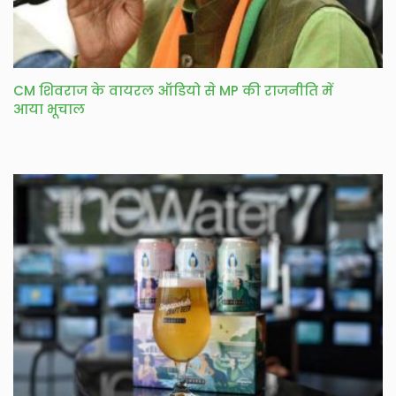
CM शिवराज के वायरल ऑडियो से MP की राजनीति में
आया भूचाल