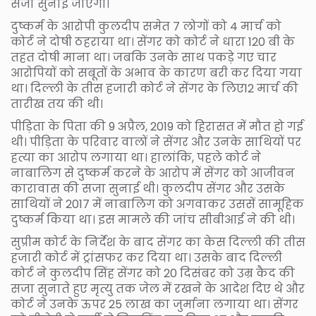
सजा सुनाई जाएगी।
दुष्कर्म के आरोपी कुलदीप समेत 7 लोगों को 4 मार्च को
कोर्ट ने दोषी ठहराया था। सेंगर को कोर्ट ने धारा 120 बी के
तहत दोषी माना था। जबकि उनके साथ पकड़े गए चार
आरोपियों को सबूतों के अभाव के कारण बरी कर दिया गया
था। दिल्ली के तीस हजारी कोर्ट ने सेंगर के लिए12 मार्च की
तारीख तय की थी।
पीड़िता के पिता की 9 अप्रैल, 2019 को हिरासत में मौत हो गई
थी। पीड़िता के परिवार वालों ने सेंगर और उनके साथियों पर
हत्या का आरोप लगाया था। हालांकि, पहले कोर्ट ने
नाबालिग से दुष्कर्म करने के आरोप में सेंगर को आजीवन
कारावास की सजा सुनाई थी। कुलदीप सेंगर और उसके
साथियों ने 2017 में नाबालिग को अगवाकर उससें सामूहिक
दुष्कर्म किया था। इस मामले की जांच सीबीआई ने की थी।
सुप्रीम कोर्ट के निर्देश के बाद सेंगर का केस दिल्ली की तीस
हजारी कोर्ट में ट्रांसफर कर दिया था। उसके बाद दिल्ली
कोर्ट ने कुलदीप सिंह सेंगर को 20 दिसंबर को उम्र कैद की
सजा सुनाते हुए मृत्यु तक जेल में रखने के आदेश दिए थे और
कोर्ट ने उनके ऊपर 25 लाख का जुर्माना लगाया था। सेंगर