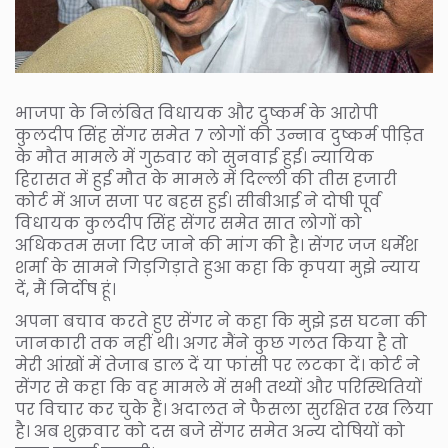
भाजपा के निलंबित विधायक और दुष्कर्म के आरोपी
कुलदीप सिंह सेंगर समेत 7 लोगों की उन्नाव दुष्कर्म पीड़ित
के मौत मामले में गुरुवार को सुनवाई हुई। न्यायिक
हिरासत में हुई मौत के मामले में दिल्ली की तीस हजारी
कोर्ट में आज सजा पर बहस हुई। सीबीआई ने दोषी पूर्व
विधायक कुलदीप सिंह सेंगर समेत सात लोगों को
अधिकतम सजा दिए जाने की मांग की है। सेंगर जज धर्मेश
शर्मा के सामने गिड़गिड़ाते हुआ कहा कि कृपया मुझे न्याय
दें, मैं निर्दोष हूं।
अपना बचाव करते हुए सेंगर ने कहा कि मुझे इस घटना की
जानकारी तक नहीं थी। अगर मैंने कुछ गलत किया है तो
मेरी आंखों में तेजाब डाल दें या फांसी पर लटका दें। कोर्ट ने
सेंगर से कहा कि वह मामले में सभी तथ्यों और परिस्थितियों
पर विचार कर चुके हैं। अदालत ने फैसला सुरक्षित रख लिया
है। अब शुक्रवार को दस बजे सेंगर समेत अन्य दोषियों को