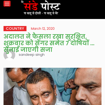
COUNTRY
March 12, 2020
अदालत ने फैसला रखा सुरक्षित,
शुक्रवार को सेंगर समेत 7 दोषियों को
सुनाई जाएगी सजा
sandeep singh