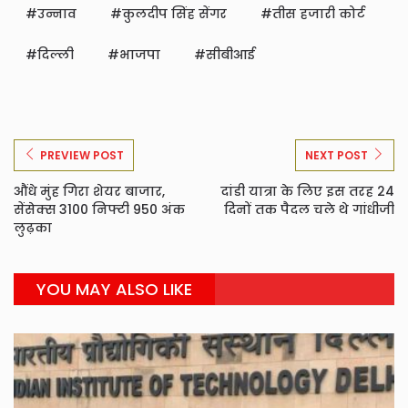
उन्नाव
कुलदीप सिंह सेंगर
तीस हजारी कोर्ट
दिल्ली
भाजपा
सीबीआई
PREVIEW POST
NEXT POST
औंधे मुंह गिरा शेयर बाजार,
दांडी यात्रा के लिए इस तरह 24
सेंसेक्स 3100 निफ्टी 950 अंक
दिनों तक पैदल चले थे गांधीजी
लुढ़का
YOU MAY ALSO LIKE