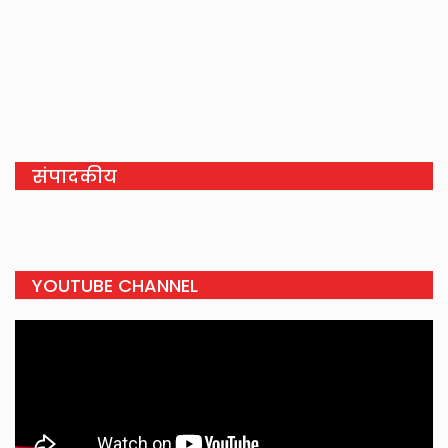
संपादकीय
YOUTUBE CHANNEL