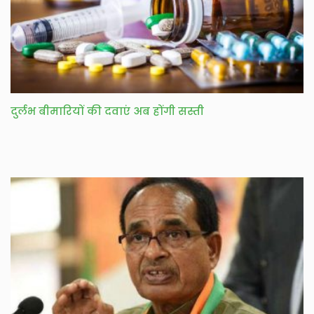
दुर्लभ बीमारियों की दवाएं अब होंगी सस्ती