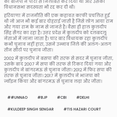
को बीजेपी ने पार्टी से निलबिंत कर दिया था और उसकी
विधानसभा सदस्यता भी रद्द कर दी थी।
हरियाणा में राजनीति की एक कहावत काफी प्रचलित हुई
थी जो आज भी कई बार दोहराई जाती है जिसे लोग आया राम
और गया राम के नाम से जानते है। वैसा ही हाल कुलदीप
सिंह सैंगर का रहा है। उत्तर प्रदेश में कुलदीप को दलबदलू
नेताओं में जाना जाता है। चार बार विधायक रहा कुलदीप
कभी चुनाव नहीं हारा, उसने उन्नाव जिले की अलग-अलग
तीन सीटों पर चुनाव जीता।
2002 में कुलदीप ने बसपा की तरफ से सदर में चुनाव जीता,
उसके बाद 2007 में सपा की तरफ से टिकट दिया गया और
कुलदीप ने बांगरमऊ से चुनाव जीता। 2012 में फिर सपा की
तरफ से चुनाव जीता। 2017 में कुलदीप ने भाजपा को
ज्वॉइन किया और बांगरमऊ से चुनाव लड़ा और जीता।
#UNNAO
BJP
CBI
DELHI
KULDEEP SINGH SENGAR
TIS HAZARI COURT