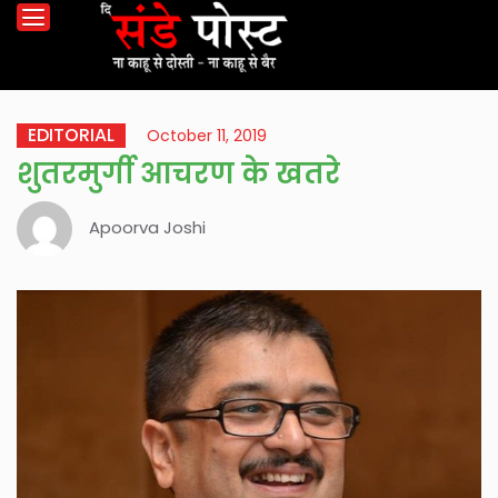
EDITORIAL
October 11, 2019
शुतरमुर्गी आचरण के खतरे
Apoorva Joshi