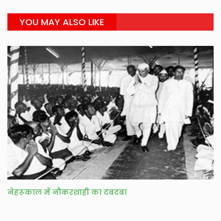
YOU MAY ALSO LIKE
नेहरूकाल में नौकरशाही का दबदबा