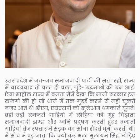
उत्तर प्रदेश में जब-जब समाजवादी पार्टी की सत्ता रही, राज्य
में यादववाद तो चला ही चला, गुंडे- बदमाशों की बन आई।
ऐसा माहौल राज्य में बनता मैंने देखा कि मानो सरकार इन
लफंगों की हो जो थाने में तक गुंडई करने से नहीं चूकते
नजर आते थे। डीएम, एसएसपी को खुलेआम धमकाते घूमते।
बड़ी-बड़ी लक्जरी गाड़ियों में लोहिया को मुंह चिढ़ाता
समाजवादी झण्डा और ध्वनि प्रदूषण करती हूटर बजाती
गाड़ियां तेज रफ्तार में सड़क का सीना रौंदते घूमा करती थीं।
मैं सोच में पड़ जाता कि क्यों कर भला मुलायम सिंह, छोड़िए