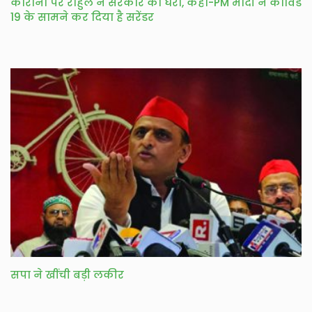
कोरोना पर राहुल ने सरकार को घेरा, कहा-PM मोदी ने कोविड
19 के सामने कर दिया है सरेंडर
सपा ने खींची बड़ी लकीर