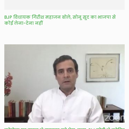
BJP विधायक गिरीश महाजन बोले, सोनू सूद का भाजपा से
कोई लेना-देना नहीं