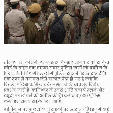
तीस हजारी कोर्ट में हिसंक झड़प के बाद सोमवार को साकेत
कोर्ट के बाहर एक बाइक सवार पुलिस कर्मी को वकील के
पिटाई के विरोध में दिल्ली में पुलिस सड़कों पर उतर आई है।
एक तरह से बगावत जैसे हालात पैदा हो गए हैं क्योंकि
दिल्ली पुलिस कमिश्नर के समझाने के बावजूद विरोध
प्रदर्शन जारी है। कमिश्नर ने उनसे शांति बनाये रखने और
डयूटी पर लौटने की अपील की है। करीब १०,००० पुलिस
कर्मी इस समय सड़क पर जमा हैं।
बड़े पैमाने पर पुलिस कर्मी सड़कों पर उतर आये हैं। इनमें कई