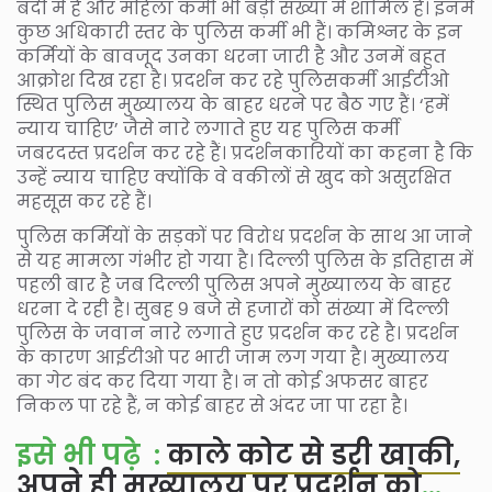
बर्दी में हैं और महिला कर्मी भी बड़ी संख्या में शामिल हैं। इनमें
कुछ अधिकारी स्तर के पुलिस कर्मी भी हैं। कमिश्नर के इन
कर्मियों के बावजूद उनका धरना जारी है और उनमें बहुत
आक्रोश दिख रहा है। प्रदर्शन कर रहे पुलिसकर्मी आईटीओ
स्थित पुलिस मुख्यालय के बाहर धरने पर बैठ गए हैं। ‘हमें
न्याय चाहिए’ जैसे नारे लगाते हुए यह पुलिस कर्मी
जबरदस्त प्रदर्शन कर रहे हैं। प्रदर्शनकारियों का कहना है कि
उन्हें न्याय चाहिए क्योंकि वे वकीलों से खुद को असुरक्षित
महसूस कर रहे हैं।
पुलिस कर्मियों के सड़कों पर विरोध प्रदर्शन के साथ आ जाने
से यह मामला गंभीर हो गया है। दिल्ली पुलिस के इतिहास में
पहली बार है जब दिल्ली पुलिस अपने मुख्यालय के बाहर
धरना दे रही है। सुबह ९ बजे से हजारों को संख्या में दिल्ली
पुलिस के जवान नारे लगाते हुए प्रदर्शन कर रहे है। प्रदर्शन
के कारण आईटीओ पर भारी जाम लग गया है। मुख्यालय
का गेट बंद कर दिया गया है। न तो कोई अफसर बाहर
निकल पा रहे हैं, न कोई बाहर से अंदर जा पा रहा है।
इसे भी पढ़े :
काले कोट से डरी खाकी,
अपने ही मुख्यालय पर प्रदर्शन को