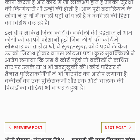
काम करती है और कोर्ट में जो लॉकअप होते हैं उनकी सुरक्षा
की जिम्मेदारी भी उन्हीं की होती है। आज पूरी बटालियन के
लोगों ने हाथों में काली पट्टी बांध ली है वे वकीलों की हिंसा
का विरोध कर रहे हैं।
इस बीच साकेत जिला कोर्ट के वकीलों की हड़ताल से आम
लोगों को काफी परेशानी हुई। जिन लोगों की कोर्ट में
सोमवार को तारीख थी, वे सुबह-सुबह कोर्ट पहुंचे लेकिन
उनको निराश होकर वापस लौटना पड़ा। कुछ मुवक्किलों ने
आरोप लगाया कि जब वे कोर्ट पहुंचे तो वकीलों ने कथित
तौर पर उनके साथ भी बदसुलूकी की। कोर्ट परिसर में
तैनात पुलिसकर्मियों ने भी मारपीट का आरोप लगाया है।
वकीलों का एक पुलिसकर्मी और एक ऑटो चालक की
पिटाई का वीडियो भी वायरल हुआ है।
PREVIEW POST
NEXT POST