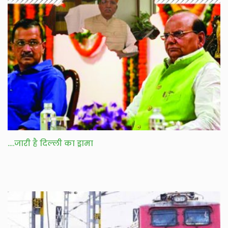
….जारी है दिल्ली का ड्रामा