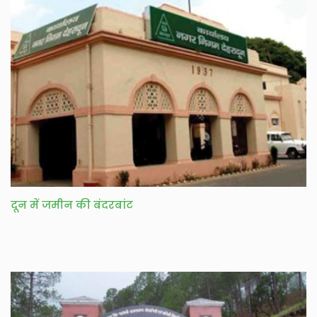
दून में जमीन की बंदरबांट