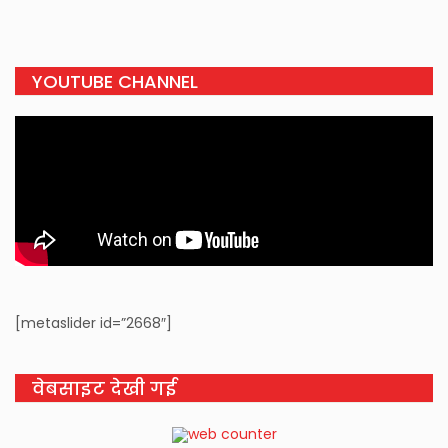
YOUTUBE CHANNEL
[metaslider id=”2668″]
वेबसाइट देखी गई