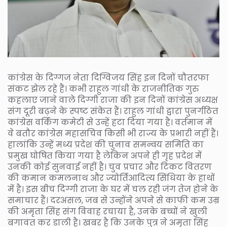
कांग्रेस के दिग्गज नेता दिग्विजय सिंह इन दिनों चौतरफा
संकट झेल रहे हैं। कभी राहुल गांधी के राजनीतिक गुरु
कहलाए जाने वाले दिग्गी राजा की इन दिनों कांग्रेस अध्यक्ष
संग दूरी बढ़ने के स्पष्ट संकेत हैं। राहुल गांधी द्वारा पुनर्गठित
कांग्रेस वर्किंग कमेटी से उन्हें हटा दिया गया है। वर्तमान में
वे बतौर कांग्रेस महासचिव किसी भी राज्य के प्रभारी नहीं हैं।
हालांकि उन्हें मध्य प्रदेश की चुनाव समन्वय समिति का
प्रमुख घोषित किया गया है लेकिन अपने ही गृह प्रदेश में
उनकी कोई सुनवाई नहीं है। चुव प्रचार और टिकट वितरण
की कमान कमलनाथ और ज्योर्तिआदित्य सिंधिया के हाथों
में है। इस बीच दिग्गी राजा के घर में चल रही जंग तेज होने के
समाचार हैं। दरअसल, जब से उन्होंने अपने से काफी कम उम्र
की अमृता सिंह संग विवाह रचाया है, उनके बच्चों ने खुली
बगावत कर डाली है। खबर है कि उनके पुत्र ने अमृता सिंह