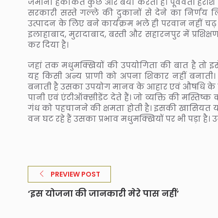
जमीनी हकीकत कुछ और बयां करती है। पूर्ववर्ती हरीश
सरकारी सस्ते गल्ले की दुकानों से देने का निर्णय 
उत्पादन के लिए बने कार्यक्रम भले ही परवान नहीं चढ़ पा
इलाहाबाद, मुरादाबाद, बस्ती और सहारनपुर में प्रशिक्ष
कर दिया है।
जहां तक मधुमक्खियों की उपयोगिता की बात है तो इसे 
यह किसी अन्य प्राणी को अपना शिकार नहीं बनाती।
बनाती है उसका उपयोग मानव के आहार एवं औषधि के रूप
पानी एवं एंटीऑक्सीडेंट देते हैं। जो व्यक्ति की मस्तिष
गंध को पहचानने की क्षमता होती है। इसकी खासियत यह है
वन घट रहे हैं उसका प्रभाव मधुमक्खियों पर भी पड़ा है। 
PREVIEW POST
‘इस योजना की जानकारी मेरे पास नहीं’