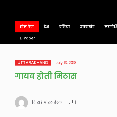
होम पेज
देश
दुनिया
उत्तराखंड
सरगोशि
E-Paper
UTTARAKHAND
July 13, 2018
गायब होती मिठास
दि संडे पोस्ट डेस्क
1