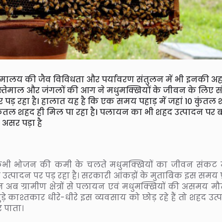
 हिमालय की जैव विविधता और पर्यावरण संतुलन में भी इनकी अ
इस्तेमाल और जंगलों की आग ने मधुमक्खियों के जीवन के लिए 
पड़ रहा है। हालात यह है कि एक समय पहाड़ में जहां 10 कुंतल
कुंतल शहद ही मिल पा रहा है। पलायन का भी शहद उत्पादन पर 
असर पड़ा है
भोजन की कमी के चलते मधुमक्खियों का जीवन संकट में
त्पादन पर पड़ रहा है। सरकारी आंकड़ों के मुताबिक इस समय प्
न अब ग्रामीण क्षेत्रों से पलायन एवं मधुमक्खियों की असमय मौ
ड़े काश्तकार धीरे-धीरे इस व्यवसाय को छोड़ रहे हैं तो शहद उत्
र पाता।