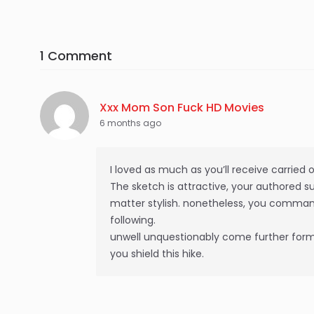
1 Comment
Xxx Mom Son Fuck HD Movies
6 months ago
I loved as much as you’ll receive carried o
The sketch is attractive, your authored s
matter stylish. nonetheless, you command
following.
unwell unquestionably come further forme
you shield this hike.