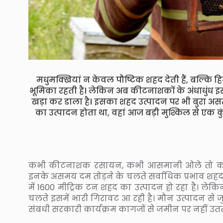
मधुमक्खियां न केवल पौष्टिक शहद देती हैं, बल्कि
भूमिका रहती है। लेकिन अब कीटनाशकों के अंधाधुंध 
खड़ा कर डाला है। इसका शहद उत्पादन पर भी बुरा असर 
का उत्पादन होता था, वहां आज बड़ी मुश्किल से एक 
कभी कीटनाशक रसायन, कभी आसमानी ओले तो कभी 
इनके असमय दम तोड़ने के चलते सर्वाधिक प्रभाव शहद उ
में 1600 मीट्रिक टन शहद का उत्पादन हो रहा है। लेकि
चलते इसमें भारी गिरावट आ रही है। मौन उत्पादन से जु
संबधी सरकारी कार्यक्रम कागजों से जमीन पर नहीं उत