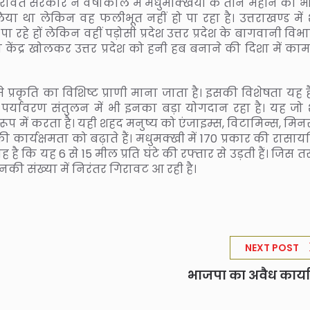
 रावत सरकार ने वर्षाकाल में मधुमक्खियों के तीन महीने का 
लिया था लेकिन वह फलीभूत नहीं हो पा रहा है। उत्तराखण्ड में
 रहे हों लेकिन वहीं पड़ोसी प्रदेश उत्तर प्रदेश के बागवानी विभ
ण केंद्र खोलकर उत्तर प्रदेश को हनी हब बनाने की दिशा में काम
प्रकृति का विशिष्ट प्राणी माना जाता है। इसकी विशेषता यह ह
 पर्यावरण संतुलन में भी इनका बड़ा योगदान रहा है। यह जो
 में करता है। यही शहद मनुष्य को एंजाइम्स, विटामिन्स, मिनर
्क की कार्यक्षमता को बढ़ाते हैं। मधुमक्खी में 170 प्रकार की रास
 कि यह 6 से 15 मील प्रति घंटे की रफ्तार से उड़ती हैं। जिस त
उनकी संख्या में निरंतर गिरावट आ रही है।
NEXT POST
भाजपा का अवैध कार्