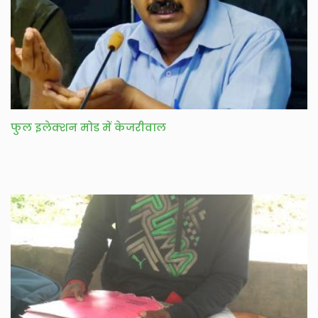
फुल इलेक्शन मोड में केजरीवाल