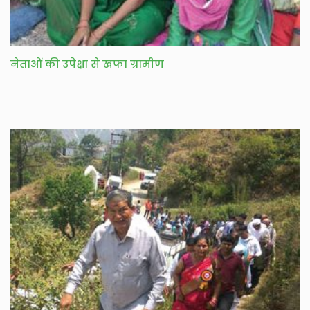
नेताओं की उपेक्षा से खफा ग्रामीण