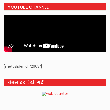
YOUTUBE CHANNEL
[metaslider id=”2668″]
वेबसाइट देखी गई