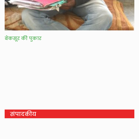
बेकसूर की पुकार
संपादकीय