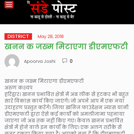
DISTRICT
May 28, 2018
खनन क जख्म मिटाएगा डीएमएफटी
Apoorva Joshi
0
खनन क जख्म मिटाएगा डीएमएफटी
अरुण कश्यप
हरिद्वार। खनन प्रभावित क्षेत्रों में अब लीक से हटकर भी बहुत
सारे विकास कार्य किए जाएंगे। जो अपने आप में एक नया
उदाहरण प्रस्तुत करेंगे। जिला खनिज फाउंडेशन न्यास यानी
डीएमएफटी द्वारा ऐसे कई कार्यों को अमलीजामा पहनाया
जाएगा जो अब तक नहीं किए गए। केवल खनन प्रभावित
क्षेत्रों में होने वाले इन कार्यों के लिए। एक अलग तरीके से
बजट इकट्ठा किया गया है। आपको बता दें कि डीएमएफटी