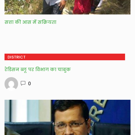
सत्ता की आस में सक्रियता
DISTRICT
रेडिसन ब्लू पर विभाग का चाबुक
0