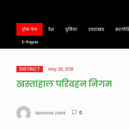
होम पेज
देश
दुनिया
उत्तराखंड
सरगोशि
E-Paper
DISTRICT
May 28, 2018
खस्ताहाल परिवहन निगम
Apoorva Joshi
0