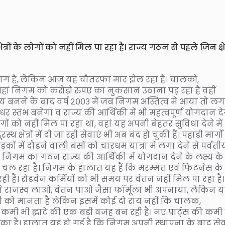
ों के लोगों को नहीं मिल पा रहा है। राज्य गठन से पहले जिन क्षेत्
ाग है, लेकिन आज यह चौतरफा मार झेल रहा है। चालकों,
े जहां निगम को करोड़ों रुपए का नुकसान उठाना पड़ रहा है वहीं
्य बनने के बाद वर्ष २००३ में जब निगम अस्तित्व में आया तो ल
स्तंभ बनेगा व राज्य की आर्थिकी में भी महत्वपूर्ण योगदान दे
 लोगों को नहीं मिल पा रहा था, वहां यह अपनी बेहतर सुविधा देने में
षेत्रों में दी जा रही सेवाएं भी अब बंद हो चुकी हैं। पहाड़ी मार्गों म
कों में दौड़ने वाली बसों को चारधम यात्रा में लगा देने से पर्वती
िस निगम का गठन राज्य की आर्थिकी में योगदान देने के लक्ष्य के
 चल रहा है। निगम के हालात यह हैं कि मरम्मत एवं फिटनेस के
रही हैं। रोडवेज कर्मियों को भी समय पर वेतन नहीं मिल पा रहा है।
्री ने राजस्व लाओ, वेतन पाओ जैसा फॉर्मूला भी अपनाया, लेकिन 
ारी को मानता है लेकिन इसमें कोई दो राय नहीं कि चालक,
 कमी भी द्घाटे की एक बड़ी वजह बन रही है। नए पार्ट्‌स की कमी
ा है। हालात यह हो गई है कि निगम अपनी स्थापना के बाद से