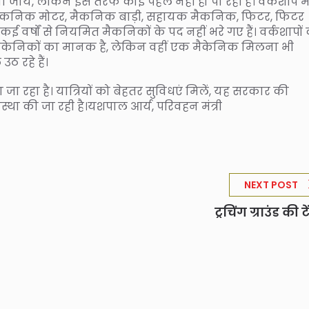
ा जाय, लेकिन इस तरफ कोई पहल नहीं हो पा रही है। वर्कशॉप मे
मैकनिक मोटर, मैकनिक बाड़ी, सहायक मैकनिक, फिटर, फिटर
 कई वर्षों से नियमित मैकनिकों के पद नहीं भरे गए हैं। वर्कशापों
 मैकेनिकों का मानक है, लेकिन वहीं एक मैकेनिक मिलना भी
उठ रहे हैं।
जा रहा है। यात्रियों को बेहतर सुविधएं मिलें, यह सरकार की
स्था की जा रही है।यशपाल आर्य, परिवहन मंत्री
NEXT POST
ट्रचिंग ग्राउंड की 